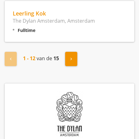
Leerling Kok
The Dylan Amsterdam, Amsterdam
Fulltime
1 - 12
van de
15
« Vorige
Volgende »