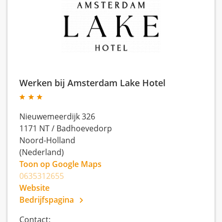
Werken bij Amsterdam Lake Hotel
Nieuwemeerdijk 326
1171 NT
/
Badhoevedorp
Noord-Holland
(Nederland)
Toon op Google Maps
0635312655
Website
Bedrijfspagina
Contact: