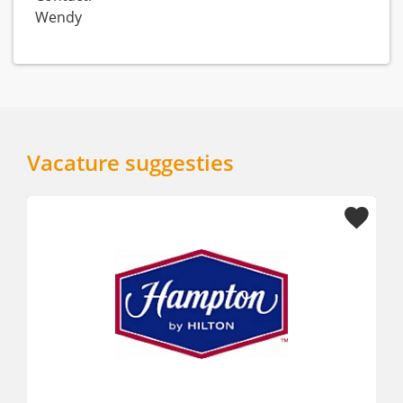
Wendy
Vacature suggesties