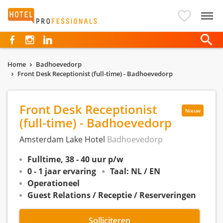
Hotelprofessionals
Home
Badhoevedorp
Front Desk Receptionist (full-time) - Badhoevedorp
Front Desk Receptionist
Nieuw
(full-time) - Badhoevedorp
Amsterdam Lake Hotel
Badhoevedorp
Fulltime, 38 - 40 uur p/w
0 - 1 jaar ervaring
Taal: NL / EN
Operationeel
Guest Relations / Receptie / Reserveringen
Solliciteren