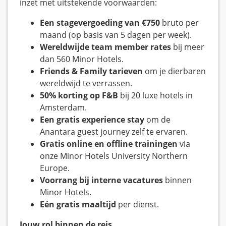
inzet met uitstekende voorwaarden:
Een stagevergoeding van €750
bruto per
maand (op basis van 5 dagen per week).
Wereldwijde team member rates
bij meer
dan 560 Minor Hotels.
Friends & Family tarieven
om je dierbaren
wereldwijd te verrassen.
50% korting op F&B
bij 20 luxe hotels in
Amsterdam.
Een gratis experience stay
om de
Anantara guest journey zelf te ervaren.
Gratis online en offline trainingen
via
onze Minor Hotels University Northern
Europe.
Voorrang bij interne vacatures
binnen
Minor Hotels.
Eén gratis maaltijd
per dienst.
Jouw rol binnen de reis