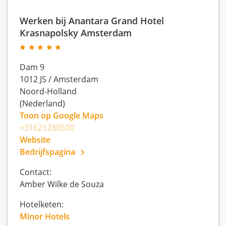
Werken bij Anantara Grand Hotel
Krasnapolsky Amsterdam
Dam 9
1012 JS
/
Amsterdam
Noord-Holland
(Nederland)
Toon op Google Maps
+31621280500
Website
Bedrijfspagina
Contact:
Amber Wilke de Souza
Hotelketen:
Minor Hotels