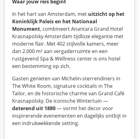
Waar jouw reis begint
In het hart van Amsterdam, met
uitzicht op het
Koninklijk Paleis en het Nationaal
Monument
, combineert Anantara Grand Hotel
Krasnapolsky Amsterdam tijdloze elegantie met
moderne flair. Met 402 stijlvolle kamers, meer
dan 2.000 m² aan vergaderruimte en een
rustgevend Spa & Wellness center is ons hotel
een bestemming op zich.
Gasten genieten van Michelin-sterrendiners in
The White Room, signature cocktails in The
Tailor, en de historische charme van Grand Café
Krasnapolsky. De iconische Wintertuin —
daterend uit 1880
— vormt het decor voor
inspirerende evenementen en dagelijks ontbijt in
een indrukwekkende setting.