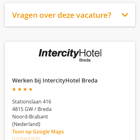
Vragen over deze vacature?
Werken bij IntercityHotel Breda
Stationslaan 416
4815 GW
/
Breda
Noord-Brabant
(Nederland)
Toon op Google Maps
0205400870