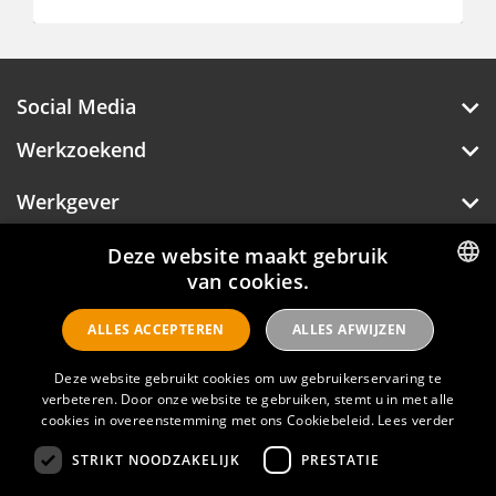
Social Media
Werkzoekend
Werkgever
Over Hotelprofessionals
Deze website maakt gebruik
van cookies.
DUTCH
ALLES ACCEPTEREN
ALLES AFWIJZEN
ENGLISH
Hotelprofessionals
Deze website gebruikt cookies om uw gebruikerservaring te
verbeteren. Door onze website te gebruiken, stemt u in met alle
cookies in overeenstemming met ons Cookiebeleid.
Lees verder
FAQ
STRIKT NOODZAKELIJK
PRESTATIE
Privacyverklaring