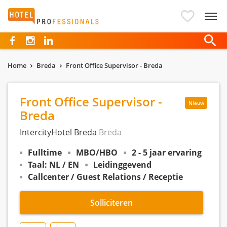
Hotelprofessionals
Home
Breda
Front Office Supervisor - Breda
Front Office Supervisor -
Nieuw
Breda
IntercityHotel Breda
Breda
Fulltime
MBO/HBO
2 - 5 jaar ervaring
Taal: NL / EN
Leidinggevend
Callcenter / Guest Relations / Receptie
Solliciteren