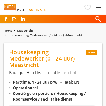
Hotelprofessionals
Home
Maastricht
Housekeeping Medewerker (0 - 24 uur) - Maastricht
Housekeeping
Nieuw
Medewerker (0 - 24 uur) -
Maastricht
Boutique Hotel Maastricht
Maastricht
Parttime, 1 - 24 uur p/w
Taal: EN
Operationeel
Conciërge en portiers / Housekeeping /
Roomservice / Facilitaire dienst