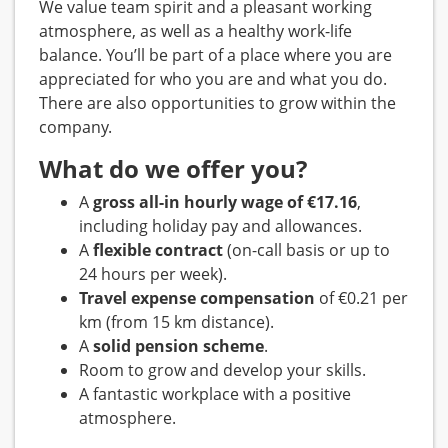
We value team spirit and a pleasant working
atmosphere, as well as a healthy work-life
balance. You’ll be part of a place where you are
appreciated for who you are and what you do.
There are also opportunities to grow within the
company.
What do we offer you?
A
gross all-in hourly wage of €17.16
,
including holiday pay and allowances.
A
flexible contract
(on-call basis or up to
24 hours per week).
Travel expense compensation
of €0.21 per
km (from 15 km distance).
A
solid pension scheme
.
Room to grow and develop your skills.
A fantastic workplace with a positive
atmosphere.