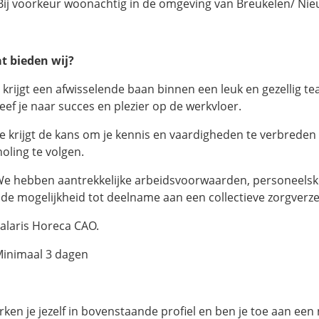
Bij voorkeur woonachtig in de omgeving van Breukelen/ Nie
t bieden wij?
e krijgt een afwisselende baan binnen een leuk en gezellig 
reef je naar succes en plezier op de werkvloer.
 krijgt de kans om je kennis en vaardigheden te verbreden
holing te volgen.
We hebben aantrekkelijke arbeidsvoorwaarden, personeelsko
 de mogelijkheid tot deelname aan een collectieve zorgverze
Salaris Horeca CAO.
Minimaal 3 dagen
rken je jezelf in bovenstaande profiel en ben je toe aan ee