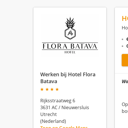
H
Ho
Werken bij Hotel Flora
Batava
Wo
Rijksstraatweg 6
Op
3631 AC
/
Nieuwersluis
bo
Utrecht
(Nederland)