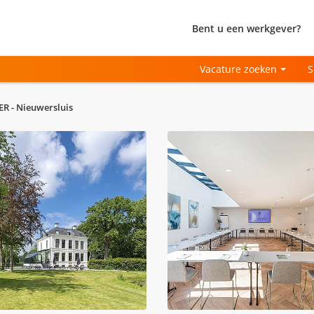
Bent u een werkgever?
Vacature zoeken
S
 - Nieuwersluis