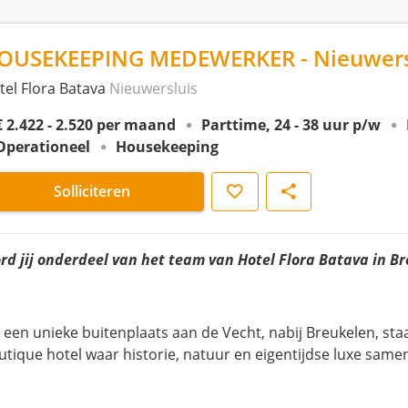
OUSEKEEPING MEDEWERKER - Nieuwers
tel Flora Batava
Nieuwersluis
€ 2.422 - 2.520 per maand
Parttime, 24 - 38 uur p/w
Operationeel
Housekeeping
Opslaan
Delen
Solliciteren
rd jij onderdeel van het team van Hotel Flora Batava in B
 een unieke buitenplaats aan de Vecht, nabij Breukelen, sta
utique hotel waar historie, natuur en eigentijdse luxe sam