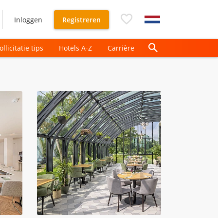
Inloggen
Registreren
ollicitatie tips
Hotels A-Z
Carrière