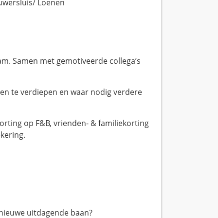
uwersluis/ Loenen
team. Samen met gemotiveerde collega’s
 en te verdiepen en waar nodig verdere
rting op F&B, vrienden- & familiekorting
kering.
n nieuwe uitdagende baan?