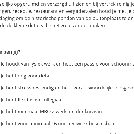
gelijks opgeruimd en verzorgd uit zien en bij vertrek reinig
ngen, receptie, restaurant en vergaderzalen houd je met je c
tdaging om de historische panden van de buitenplaats te 
fde de kleine details die het zo bijzonder maken.
e ben jij?
Je houdt van fysiek werk en hebt een passie voor schoonm
Je hebt oog voor detail.
Je bent stressbestendig en hebt verantwoordelijkheidsgevo
e bent flexibel en collegiaal.
Je hebt minimaal MBO 2 werk- en denkniveau.
Je bent voor minimaal 16 uur per week beschikbaar.