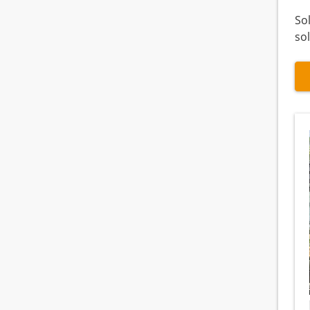
Sol
so