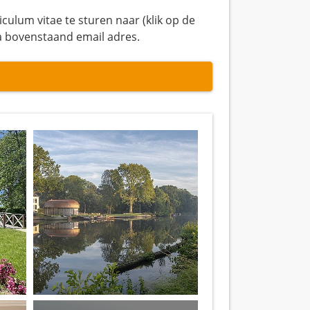
iculum vitae te sturen naar (klik op de
ia bovenstaand email adres.