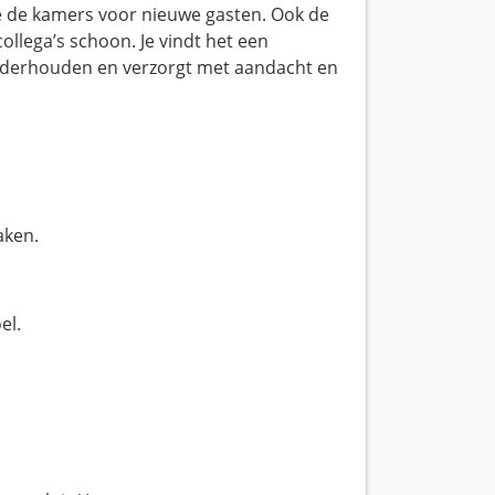
 je de kamers voor nieuwe gasten. Ook de
ollega’s schoon. Je vindt het een
onderhouden en verzorgt met aandacht en
aken.
el.