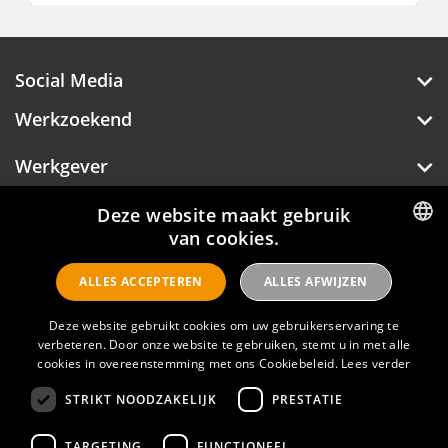
Social Media
Werkzoekend
Werkgever
Over Hotelprofessionals
Deze website maakt gebruik
van cookies.
DUTCH
ALLES ACCEPTEREN
ALLES AFWIJZEN
ENGLISH
Hotelprofessionals
Deze website gebruikt cookies om uw gebruikerservaring te
verbeteren. Door onze website te gebruiken, stemt u in met alle
cookies in overeenstemming met ons Cookiebeleid.
Lees verder
FAQ
STRIKT NOODZAKELIJK
PRESTATIE
Privacyverklaring
Contact
TARGETING
FUNCTIONEEL