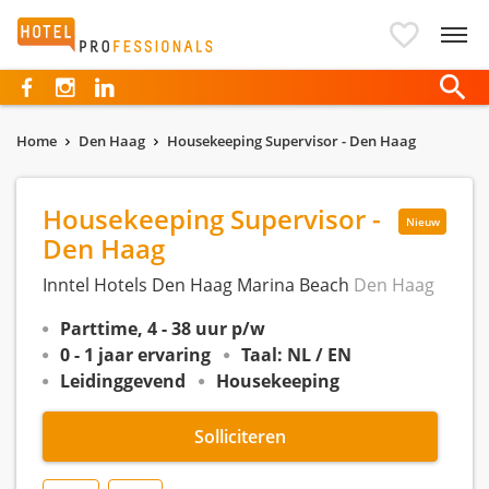
Hotelprofessionals
Home
Den Haag
Housekeeping Supervisor - Den Haag
Housekeeping Supervisor -
Nieuw
Den Haag
Inntel Hotels Den Haag Marina Beach
Den Haag
Parttime, 4 - 38 uur p/w
0 - 1 jaar ervaring
Taal: NL / EN
Leidinggevend
Housekeeping
Solliciteren