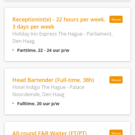
Receptionist(e) - 22 hours per week.
Nieuw
3 days per week
Holiday Inn Express The Hague - Parliament,
Den Haag
Parttime, 22 - 24 uur p/w
Head Bartender (Full-time, 38h)
Nieuw
Hotel Indigo The Hague - Palace
Noordeinde, Den Haag
Fulltime, 20 uur p/w
All-round F&B Waiter (FT/PT)
Nieuw