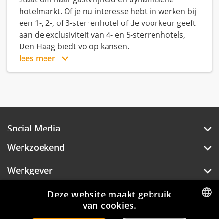
hotelmarkt. Of je nu interesse hebt in werken bij
een 1-, 2-, of 3-sterrenhotel of de voorkeur geeft
aan de exclusiviteit van 4- en 5-sterrenhotels,
Den Haag biedt volop kansen.
lees meer
Social Media
Werkzoekend
Werkgever
Over Hotelprofessionals
Deze website maakt gebruik
van cookies.
DUTCH