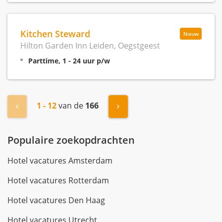
Kitchen Steward
Nieuw
Hilton Garden Inn Leiden, Oegstgeest
Parttime, 1 - 24 uur p/w
1 - 12
van de
166
« Vorige
Volgende »
Populaire zoekopdrachten
Hotel vacatures Amsterdam
Hotel vacatures Rotterdam
Hotel vacatures Den Haag
Hotel vacatures Utrecht