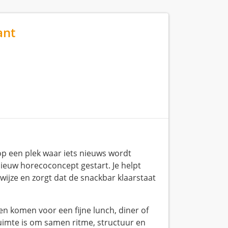
ant
 op een plek waar iets nieuws wordt
nieuw horecoconcept gestart. Je helpt
wijze en zorgt dat de snackbar klaarstaat
en komen voor een fijne lunch, diner of
imte is om samen ritme, structuur en