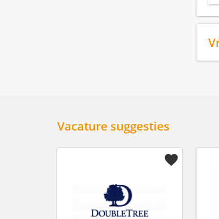
V
Vacature suggesties