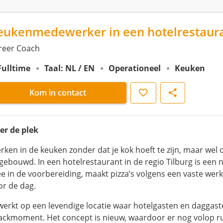
eukenmedewerker in een hotelrestaur
reer Coach
Fulltime
Taal: NL / EN
Operationeel
Keuken
Opslaan
Delen
Kom in contact
er de plek
rken in de keuken zonder dat je kok hoeft te zijn, maar wel
gebouwd. In een hotelrestaurant in de regio Tilburg is een 
e in de voorbereiding, maakt pizza’s volgens een vaste werk
or de dag.
 werkt op een levendige locatie waar hotelgasten en daggast
ackmoment. Het concept is nieuw, waardoor er nog volop ru