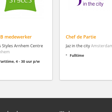
B medewerker
Chef de Partie
is Styles Arnhem Centre
Jaz in the city
Amsterda
nhem
Fulltime
Parttime, 4 - 30 uur p/w