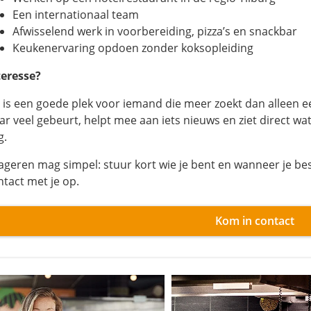
Een internationaal team
Afwisselend werk in voorbereiding, pizza’s en snackbar
Keukenervaring opdoen zonder koksopleiding
teresse?
t is een goede plek voor iemand die meer zoekt dan alleen e
ar veel gebeurt, helpt mee aan iets nieuws en ziet direct w
g.
ageren mag simpel: stuur kort wie je bent en wanneer je b
ntact met je op.
Kom in contact