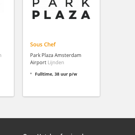
Sous Chef
m
Park Plaza Amsterdam
Airport
Lijnden
Fulltime, 38 uur p/w