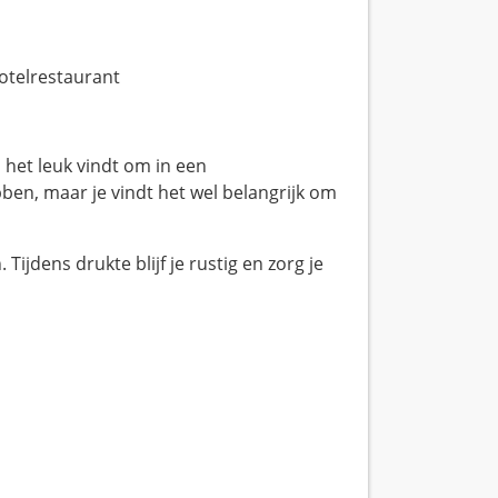
telrestaurant
 het leuk vindt om in een
ben, maar je vindt het wel belangrijk om
jdens drukte blijf je rustig en zorg je