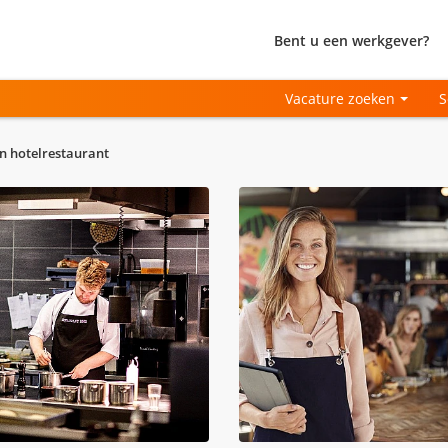
Bent u een werkgever?
Vacature zoeken
S
n hotelrestaurant