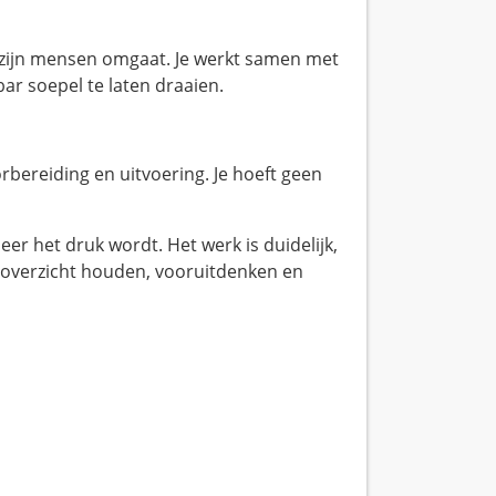
t zijn mensen omgaat. Je werkt samen met
r soepel te laten draaien.
bereiding en uitvoering. Je hoeft geen
er het druk wordt. Het werk is duidelijk,
 overzicht houden, vooruitdenken en