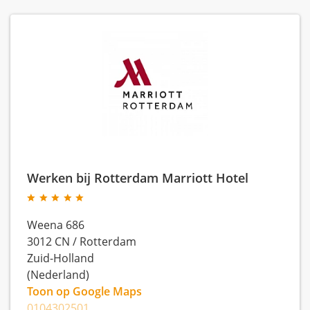
Werken bij Rotterdam Marriott Hotel
Weena 686
3012 CN
/
Rotterdam
Zuid-Holland
(Nederland)
Toon op Google Maps
0104302501