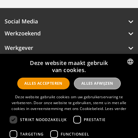
Social Media
Werkzoekend
Werkgever
Over Hotelprofessionals
Deze website maakt gebruik
van cookies.
DUTCH
ALLES ACCEPTEREN
ALLES AFWIJZEN
ENGLISH
Hotelprofessionals
Deze website gebruikt cookies om uw gebruikerservaring te
verbeteren. Door onze website te gebruiken, stemt u in met alle
FAQ
cookies in overeenstemming met ons Cookiebeleid.
Lees verder
STRIKT NOODZAKELIJK
PRESTATIE
Privacyverklaring
Contact
TARGETING
FUNCTIONEEL