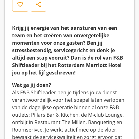
Opslaan
Delen
Krijg jij energie van het aansturen van een
team en het creëren van onvergetelijke
momenten voor onze gasten? Ben jij
stressbestendig, servicegericht en denk je
altijd een stap vooruit? Dan is de rol van F&B
Shiftleader bij het Rotterdam Marriott Hotel
jou op het lijf geschreven!
Wat ga jij doen?
Als F&B Shiftleader ben je tijdens jouw dienst
verantwoordelijk voor het soepel laten verlopen
van de dagelijkse operatie binnen al onze F&B
outlets: Pillars Bar & Kitchen, de M-club Lounge,
ontbijt in Restaurant The Millèn, Banqueting en
Roomserivce. Je werkt actief mee op de vloer,
bewaakt de servicekwaliteit en zorgt ervoor dat