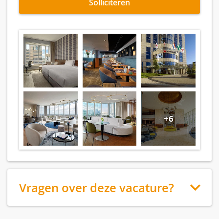
Solliciteren
+6
Vragen over deze vacature?