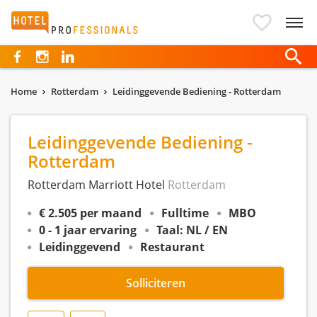
Hotelprofessionals
Home
Rotterdam
Leidinggevende Bediening - Rotterdam
Leidinggevende Bediening -
Rotterdam
Rotterdam Marriott Hotel
Rotterdam
€ 2.505 per maand
Fulltime
MBO
0 - 1 jaar ervaring
Taal: NL / EN
Leidinggevend
Restaurant
Solliciteren