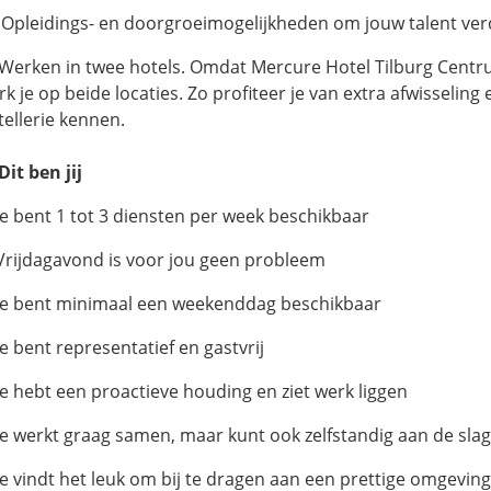
 Opleidings- en doorgroeimogelijkheden om jouw talent ver
 Werken in twee hotels. Omdat Mercure Hotel Tilburg Centrum
k je op beide locaties. Zo profiteer je van extra afwisseling
tellerie kennen.
Dit ben jij
Je bent 1 tot 3 diensten per week beschikbaar
Vrijdagavond is voor jou geen probleem
Je bent minimaal een weekenddag beschikbaar
e bent representatief en gastvrij
Je hebt een proactieve houding en ziet werk liggen
Je werkt graag samen, maar kunt ook zelfstandig aan de slag
Je vindt het leuk om bij te dragen aan een prettige omgevin