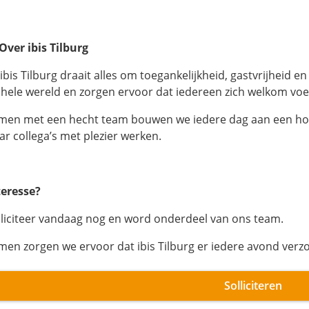
 Over ibis Tilburg
 ibis Tilburg draait alles om toegankelijkheid, gastvrijheid 
 hele wereld en zorgen ervoor dat iedereen zich welkom voel
men met een hecht team bouwen we iedere dag aan een ho
ar collega’s met plezier werken.
teresse?
lliciteer vandaag nog en word onderdeel van ons team.
men zorgen we ervoor dat ibis Tilburg er iedere avond verzor
Solliciteren