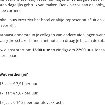
sten dagelijks gebruik van maken. Denk hierbij aan de lobby
ffee corners.
nkzij jouw inzet ziet het hotel er altijd representatief uit 
 verblijf.
arnaast ondersteun je collega’s van andere afdelingen wann
langrijke schakel binnen het hotel en draag je bij aan de tot
uw dienst start om
16:00 uur
en eindigt om
22:00 uur
. Idea
dere baan.
 Wat verdien je?
16 jaar: € 7,91 per uur
17 jaar: € 9,67 per uur
18 jaar: € 14,25 per uur als vakkracht