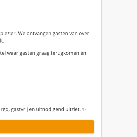
en plezier. We ontvangen gasten van over
t.
tel waar gasten graag terugkomen én
gd, gastvrij en uitnodigend uitziet. ✨