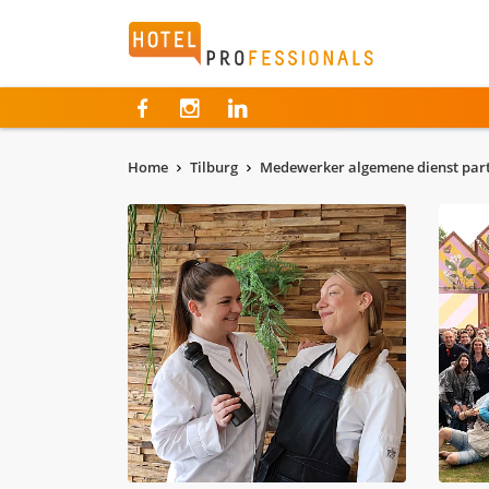
Hotelprofessionals
Home
Tilburg
Medewerker algemene dienst partt