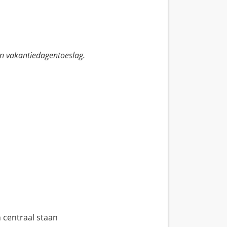
en vakantiedagentoeslag.
 centraal staan