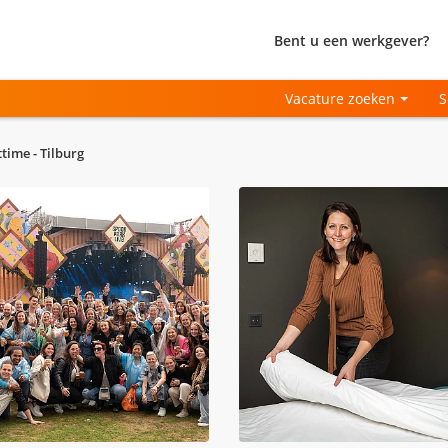
Bent u een werkgever?
Vacature zoeken
S
ime - Tilburg