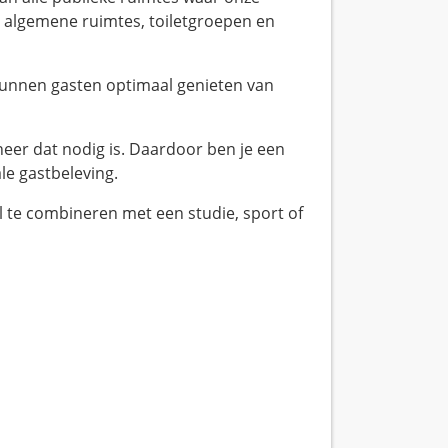
, algemene ruimtes, toiletgroepen en
en kunnen gasten optimaal genieten van
eer dat nodig is. Daardoor ben je een
ale gastbeleving.
al te combineren met een studie, sport of