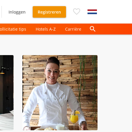
Inloggen
Registreren
ollicitatie tips
Hotels A-Z
Carrière