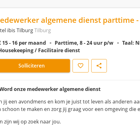
edewerker algemene dienst parttime - 
el ibis Tilburg
Tilburg
€ 15 - 16 per maand
Parttime, 8 - 24 uur p/w
Taal: N
Housekeeping / Facilitaire dienst
Opslaan
Delen
Solliciteren
 Word onze medewerker algemene dienst
n jij een avondmens en kom je juist tot leven als anderen a
 schoon te maken en zorg jij graag voor een omgeving die er 
 zijn wij op zoek naar jou.