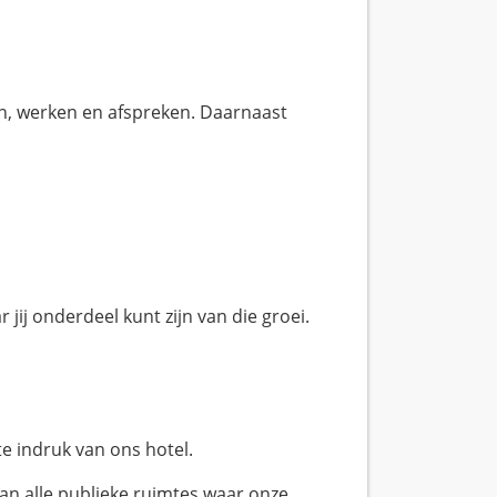
n, werken en afspreken. Daarnaast
 jij onderdeel kunt zijn van die groei.
te indruk van ons hotel.
van alle publieke ruimtes waar onze