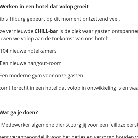
 Werken in een hotel dat volop groeit
j ibis Tilburg gebeurt op dit moment ontzettend veel.
ze vernieuwde
CHILL-bar
is dé plek waar gasten ontspanne
uwen we volop aan de toekomst van ons hotel:
️ 104 nieuwe hotelkamers
 Een nieuwe hangout-room
 Een moderne gym voor onze gasten
komt terecht in een hotel dat volop in ontwikkeling is en waar
 Wat ga je doen?
s Medewerker algemene dienst zorg jij voor een feilloze eers
j bent verantwoordelijk voor het netjes en verzorgd houden 