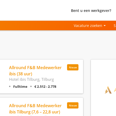
Bent u een werkgever?
Vacature zoeken
S
Allround F&B Medewerker
Nieuw
ibis (38 uur)
Hotel ibis Tilburg, Tilburg
Fulltime
€ 2.512 - 2.778
Allround F&B Medewerker
Nieuw
ibis Tilburg (7,6 – 22,8 uur)