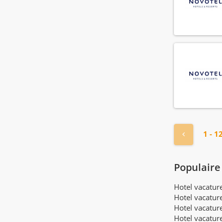
« Vorige
1 - 1
Populaire
Hotel vacatu
Hotel vacatur
Hotel vacatur
Hotel vacatur