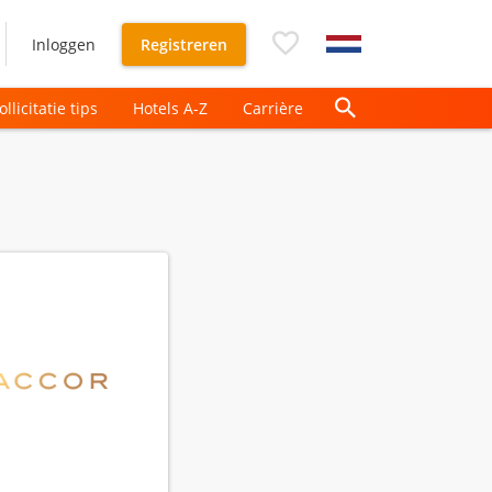
Inloggen
Registreren
ollicitatie tips
Hotels A-Z
Carrière