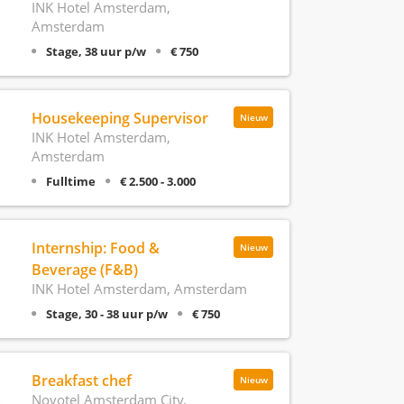
INK Hotel Amsterdam,
Amsterdam
Stage, 38 uur p/w
€ 750
Housekeeping Supervisor
Nieuw
INK Hotel Amsterdam,
Amsterdam
Fulltime
€ 2.500 - 3.000
Internship: Food &
Nieuw
Beverage (F&B)
INK Hotel Amsterdam, Amsterdam
Stage, 30 - 38 uur p/w
€ 750
Breakfast chef
Nieuw
Novotel Amsterdam City,