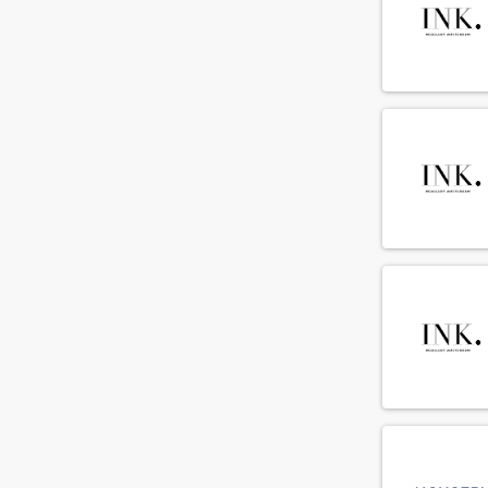
Meliã Hotels International
(1)