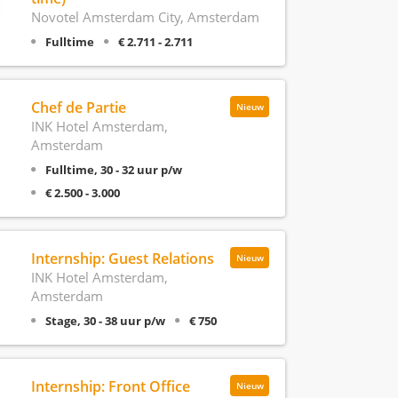
Novotel Amsterdam City, Amsterdam
Fulltime
€ 2.711 - 2.711
Chef de Partie
Nieuw
INK Hotel Amsterdam,
Amsterdam
Fulltime, 30 - 32 uur p/w
€ 2.500 - 3.000
Internship: Guest Relations
Nieuw
INK Hotel Amsterdam,
Amsterdam
Stage, 30 - 38 uur p/w
€ 750
Internship: Front Office
Nieuw