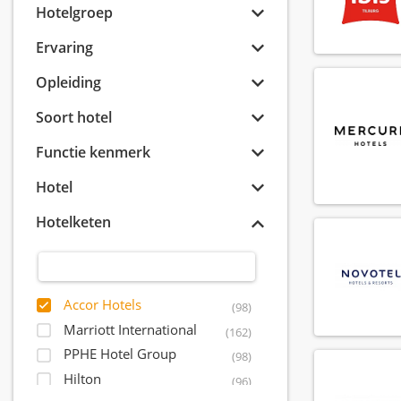
Hotelgroep
Ervaring
Opleiding
Soort hotel
Functie kenmerk
Hotel
Hotelketen
Accor Hotels
(98)
Marriott International
(162)
PPHE Hotel Group
(98)
Hilton
(96)