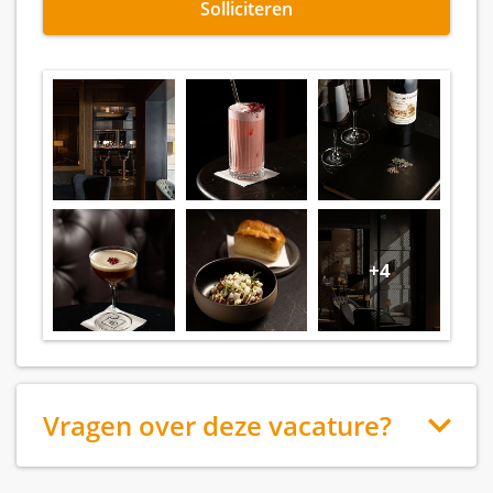
Solliciteren
+4
Vragen over deze vacature?