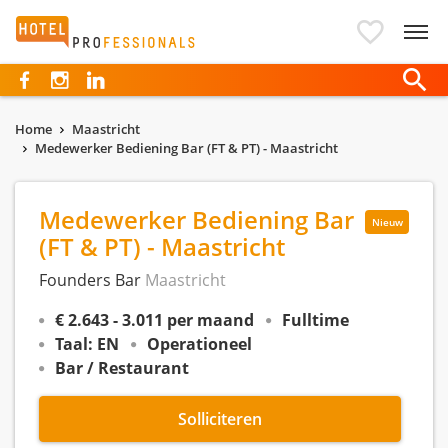
Hotelprofessionals
Home
Maastricht
Medewerker Bediening Bar (FT & PT) - Maastricht
Medewerker Bediening Bar
Nieuw
(FT & PT) - Maastricht
Founders Bar
Maastricht
€ 2.643 - 3.011 per maand
Fulltime
Taal: EN
Operationeel
Bar / Restaurant
Solliciteren