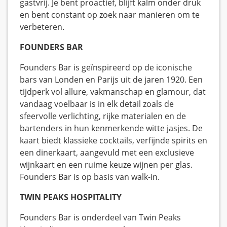
gastvrij. Je bent proactief, blijft kalm onder druk
en bent constant op zoek naar manieren om te
verbeteren.
FOUNDERS BAR
Founders Bar is geïnspireerd op de iconische
bars van Londen en Parijs uit de jaren 1920. Een
tijdperk vol allure, vakmanschap en glamour, dat
vandaag voelbaar is in elk detail zoals de
sfeervolle verlichting, rijke materialen en de
bartenders in hun kenmerkende witte jasjes. De
kaart biedt klassieke cocktails, verfijnde spirits en
een dinerkaart, aangevuld met een exclusieve
wijnkaart en een ruime keuze wijnen per glas.
Founders Bar is op basis van walk-in.
TWIN PEAKS HOSPITALITY
Founders Bar is onderdeel van Twin Peaks