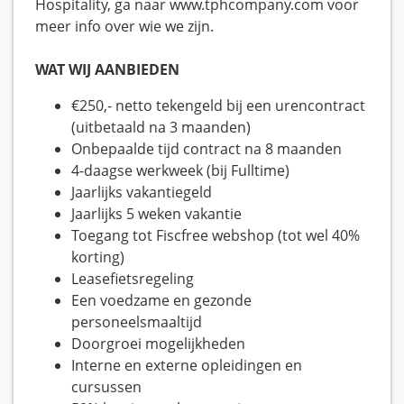
Hospitality, ga naar www.tphcompany.com voor
meer info over wie we zijn.
WAT WIJ AANBIEDEN
€250,- netto tekengeld bij een urencontract
(uitbetaald na 3 maanden)
Onbepaalde tijd contract na 8 maanden
4-daagse werkweek (bij Fulltime)
Jaarlijks vakantiegeld
Jaarlijks 5 weken vakantie
Toegang tot Fiscfree webshop (tot wel 40%
korting)
Leasefietsregeling
Een voedzame en gezonde
personeelsmaaltijd
Doorgroei mogelijkheden
Interne en externe opleidingen en
cursussen