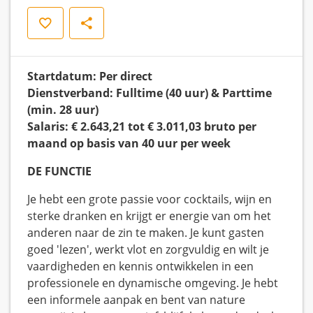
Opslaan
Delen
Startdatum: Per direct
Dienstverband: Fulltime (40 uur) & Parttime
(min. 28 uur)
Salaris: € 2.643,21 tot € 3.011,03 bruto per
maand op basis van 40 uur per week
DE FUNCTIE
Je hebt een grote passie voor cocktails, wijn en
sterke dranken en krijgt er energie van om het
anderen naar de zin te maken. Je kunt gasten
goed 'lezen', werkt vlot en zorgvuldig en wilt je
vaardigheden en kennis ontwikkelen in een
professionele en dynamische omgeving. Je hebt
een informele aanpak en bent van nature