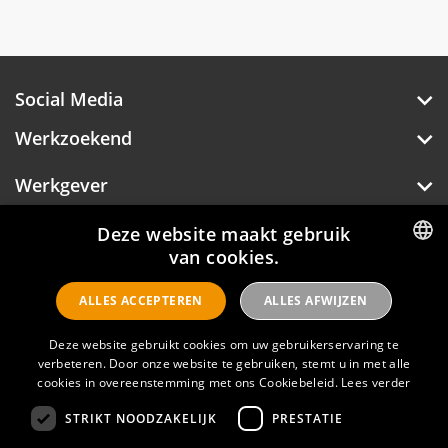
Social Media
Werkzoekend
Werkgever
Over Hotelprofessionals
Deze website maakt gebruik
van cookies.
DUTCH
ALLES ACCEPTEREN
ALLES AFWIJZEN
ENGLISH
Hotelprofessionals
Deze website gebruikt cookies om uw gebruikerservaring te
verbeteren. Door onze website te gebruiken, stemt u in met alle
FAQ
cookies in overeenstemming met ons Cookiebeleid.
Lees verder
STRIKT NOODZAKELIJK
PRESTATIE
Privacyverklaring