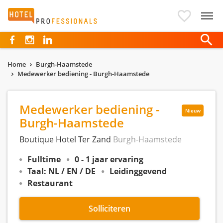
Hotelprofessionals
Home
Burgh-Haamstede
Medewerker bediening - Burgh-Haamstede
Medewerker bediening -
Nieuw
Burgh-Haamstede
Boutique Hotel Ter Zand
Burgh-Haamstede
Fulltime
0 - 1 jaar ervaring
Taal: NL / EN / DE
Leidinggevend
Restaurant
Solliciteren