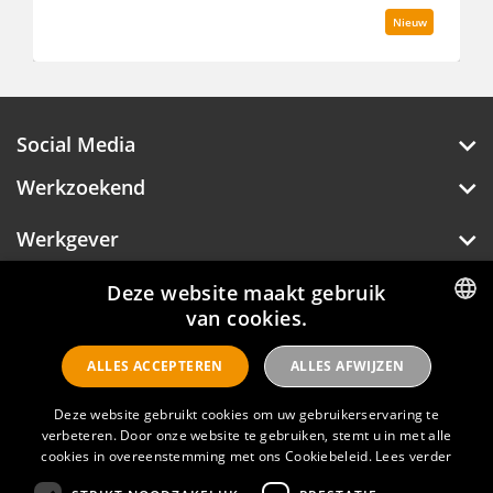
Nieuw
Social Media
Werkzoekend
Werkgever
Deze website maakt gebruik
Over Hotelprofessionals
van cookies.
DUTCH
ALLES ACCEPTEREN
ALLES AFWIJZEN
ENGLISH
Hotelprofessionals
Deze website gebruikt cookies om uw gebruikerservaring te
verbeteren. Door onze website te gebruiken, stemt u in met alle
cookies in overeenstemming met ons Cookiebeleid.
Lees verder
FAQ