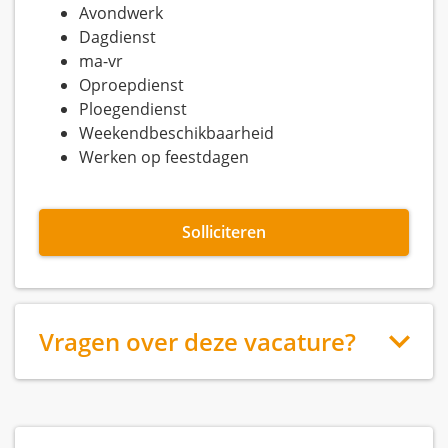
Avondwerk
Dagdienst
ma-vr
Oproepdienst
Ploegendienst
Weekendbeschikbaarheid
Werken op feestdagen
Solliciteren
Vragen over deze vacature?