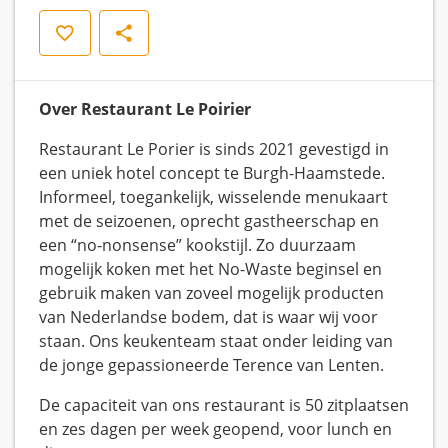
Opslaan
Delen
Over Restaurant Le Poirier
Restaurant Le Porier is sinds 2021 gevestigd in
een uniek hotel concept te Burgh-Haamstede.
Informeel, toegankelijk, wisselende menukaart
met de seizoenen, oprecht gastheerschap en
een “no-nonsense” kookstijl. Zo duurzaam
mogelijk koken met het No-Waste beginsel en
gebruik maken van zoveel mogelijk producten
van Nederlandse bodem, dat is waar wij voor
staan. Ons keukenteam staat onder leiding van
de jonge gepassioneerde Terence van Lenten.
De capaciteit van ons restaurant is 50 zitplaatsen
en zes dagen per week geopend, voor lunch en