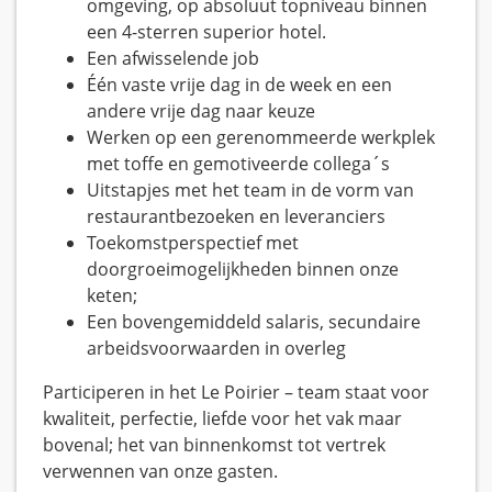
omgeving, op absoluut topniveau binnen
een 4-sterren superior hotel.
Een afwisselende job
Één vaste vrije dag in de week en een
andere vrije dag naar keuze
Werken op een gerenommeerde werkplek
met toffe en gemotiveerde collega´s
Uitstapjes met het team in de vorm van
restaurantbezoeken en leveranciers
Toekomstperspectief met
doorgroeimogelijkheden binnen onze
keten;
Een bovengemiddeld salaris, secundaire
arbeidsvoorwaarden in overleg
Participeren in het Le Poirier – team staat voor
kwaliteit, perfectie, liefde voor het vak maar
bovenal; het van binnenkomst tot vertrek
verwennen van onze gasten.