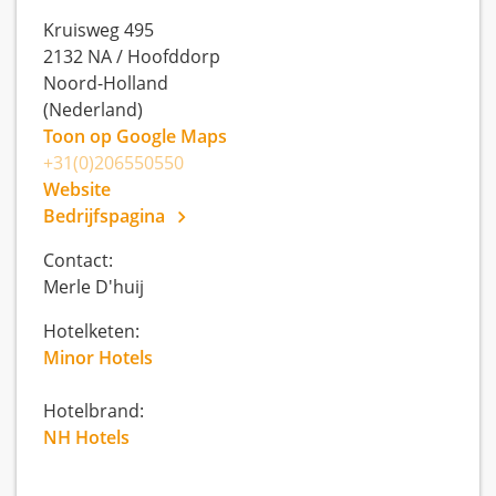
Kruisweg 495
2132 NA
/
Hoofddorp
Noord-Holland
(Nederland)
Toon op Google Maps
+31(0)206550550
Website
Bedrijfspagina
Contact:
Merle D'huij
Hotelketen:
Minor Hotels
Hotelbrand:
NH Hotels