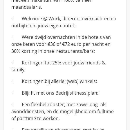
met een maximum van 100% van een
maandsalaris.
·
Welcome @ Work; dineren, overnachten en
ontbijten in jouw eigen hotel;
·
Wereldwijd overnachten in de hotels van
onze keten voor €36 of €72 euro per nacht en
30% korting in onze restaurants/bars;
·
Kortingen tot 25% voor jouw friends &
family;
·
Kortingen bij allerlei (web) winkels;
·
Blijf fit met ons Bedrijfsfitness plan;
·
Een flexibel rooster, met zowel dag- als
avonddiensten, en de mogelijkheid om fulltime
of parttime te werken.