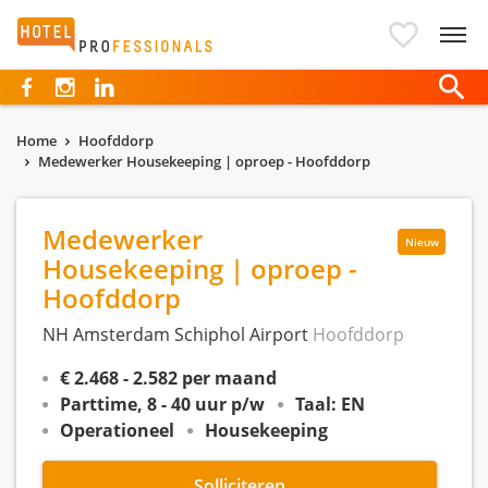
Hotelprofessionals
Home
Hoofddorp
Medewerker Housekeeping | oproep - Hoofddorp
Medewerker
Nieuw
Housekeeping | oproep -
Hoofddorp
NH Amsterdam Schiphol Airport
Hoofddorp
€ 2.468 - 2.582 per maand
Parttime, 8 - 40 uur p/w
Taal: EN
Operationeel
Housekeeping
Solliciteren