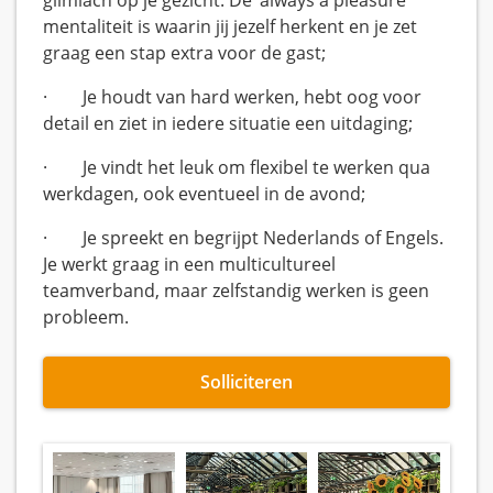
glimlach op je gezicht. De 'always a pleasure'
mentaliteit is waarin jij jezelf herkent en je zet
graag een stap extra voor de gast;
· Je houdt van hard werken, hebt oog voor
detail en ziet in iedere situatie een uitdaging;
· Je vindt het leuk om flexibel te werken qua
werkdagen, ook eventueel in de avond;
· Je spreekt en begrijpt Nederlands of Engels.
Je werkt graag in een multicultureel
teamverband, maar zelfstandig werken is geen
probleem.
Solliciteren