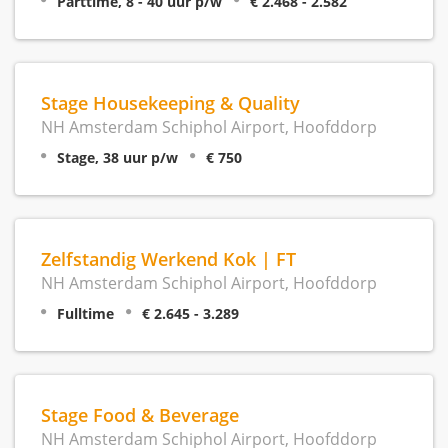
Parttime, 8 - 40 uur p/w
€ 2.468 - 2.582
Stage Housekeeping & Quality
NH Amsterdam Schiphol Airport, Hoofddorp
Stage, 38 uur p/w
€ 750
Zelfstandig Werkend Kok | FT
NH Amsterdam Schiphol Airport, Hoofddorp
Fulltime
€ 2.645 - 3.289
Stage Food & Beverage
NH Amsterdam Schiphol Airport, Hoofddorp