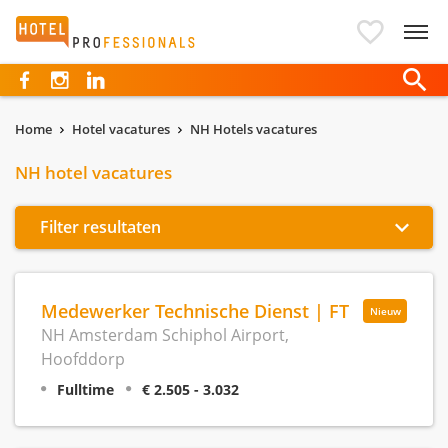
Hotelprofessionals
Home
Hotel vacatures
NH Hotels vacatures
NH hotel vacatures
Filter resultaten
Medewerker Technische Dienst | FT
Nieuw
NH Amsterdam Schiphol Airport,
Hoofddorp
Fulltime
€ 2.505 - 3.032