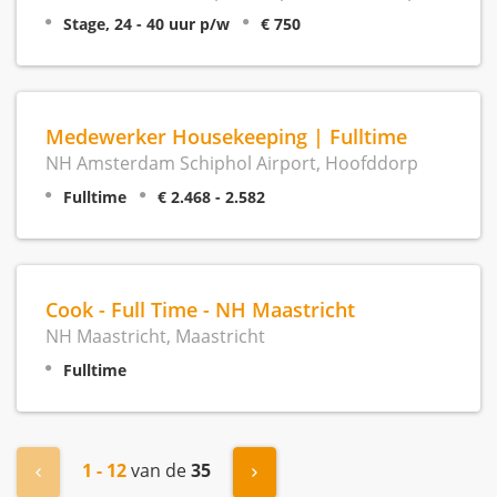
Stage, 24 - 40 uur p/w
€ 750
Medewerker Housekeeping | Fulltime
NH Amsterdam Schiphol Airport, Hoofddorp
Fulltime
€ 2.468 - 2.582
Cook - Full Time - NH Maastricht
NH Maastricht, Maastricht
Fulltime
1 - 12
van de
35
« Vorige
Volgende »