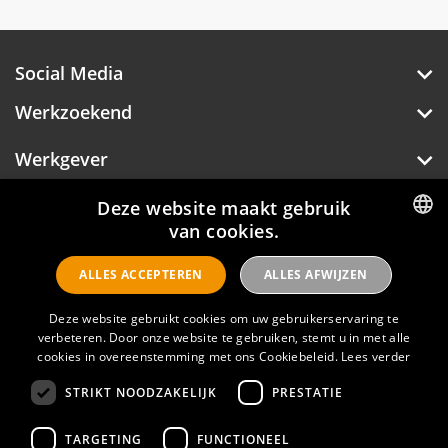
Social Media
Werkzoekend
Werkgever
Over Hotelprofessionals
Deze website maakt gebruik
van cookies.
DUTCH
ALLES ACCEPTEREN
ALLES AFWIJZEN
ENGLISH
Hotelprofessionals
Deze website gebruikt cookies om uw gebruikerservaring te
verbeteren. Door onze website te gebruiken, stemt u in met alle
cookies in overeenstemming met ons Cookiebeleid.
Lees verder
FAQ
STRIKT NOODZAKELIJK
PRESTATIE
Privacyverklaring
Contact
TARGETING
FUNCTIONEEL