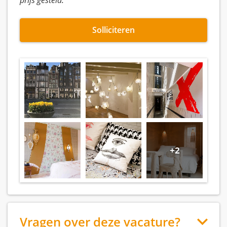
prijs gesteld.
Solliciteren
+2
Vragen over deze vacature?