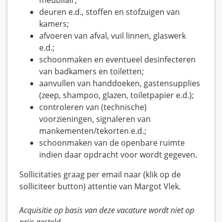
meubilair,
deuren e.d., stoffen en stofzuigen van
kamers;
afvoeren van afval, vuil linnen, glaswerk
e.d.;
schoonmaken en eventueel desinfecteren
van badkamers en toiletten;
aanvullen van handdoeken, gastensupplies
(zeep, shampoo, glazen, toiletpapier e.d.);
controleren van (technische)
voorzieningen, signaleren van
mankementen/tekorten e.d.;
schoonmaken van de openbare ruimte
indien daar opdracht voor wordt gegeven.
Sollicitaties graag per email naar (klik op de
solliciteer button) attentie van Margot Vlek.
Acquisitie op basis van deze vacature wordt niet op