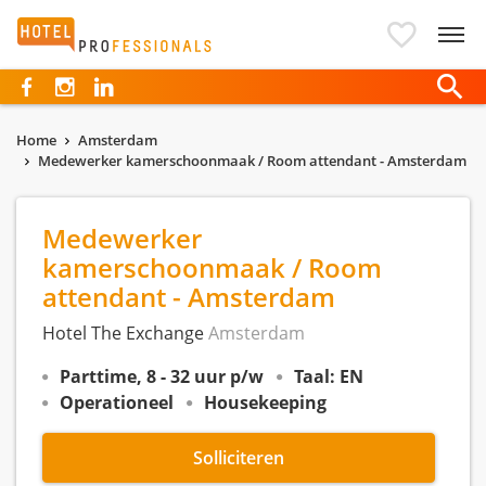
Hotelprofessionals
Home
Amsterdam
Medewerker kamerschoonmaak / Room attendant - Amsterdam
Medewerker
kamerschoonmaak / Room
attendant - Amsterdam
Hotel The Exchange
Amsterdam
Parttime, 8 - 32 uur p/w
Taal: EN
Operationeel
Housekeeping
Solliciteren