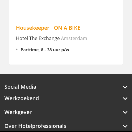
Housekeeper+ ON A BIKE
Hotel The Exchange
Amsterdam
Parttime, 8 - 38 uur p/w
Social Media
Werkzoekend
Werkgever
Over Hotelprofessionals