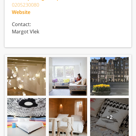
0205230080
Website
Contact:
Margot Vlek
+2