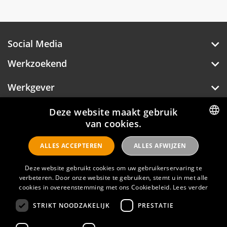
Social Media
Werkzoekend
Werkgever
Over Hotelprofessionals
Deze website maakt gebruik
van cookies.
DUTCH
ALLES ACCEPTEREN
ALLES AFWIJZEN
ENGLISH
Hotelprofessionals
Deze website gebruikt cookies om uw gebruikerservaring te
verbeteren. Door onze website te gebruiken, stemt u in met alle
cookies in overeenstemming met ons Cookiebeleid.
Lees verder
FAQ
STRIKT NOODZAKELIJK
PRESTATIE
Privacyverklaring
Contact