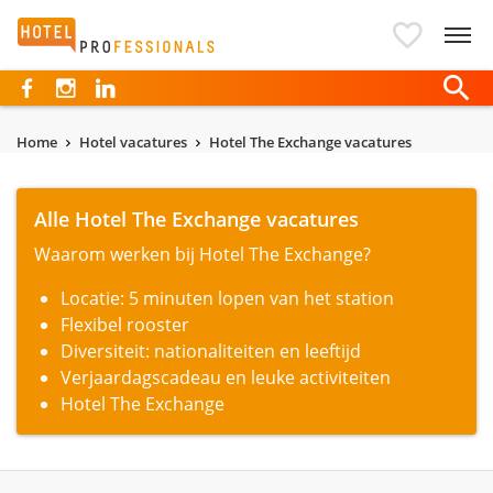
Hotelprofessionals
Home
Hotel vacatures
Hotel The Exchange vacatures
Alle Hotel The Exchange vacatures
Waarom werken bij Hotel The Exchange?
Locatie: 5 minuten lopen van het station
Flexibel rooster
Diversiteit: nationaliteiten en leeftijd
Verjaardagscadeau en leuke activiteiten
Hotel The Exchange