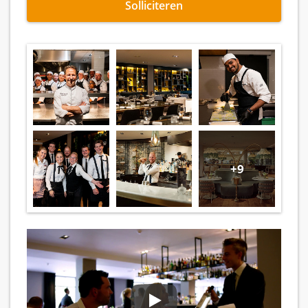
Solliciteren
+9