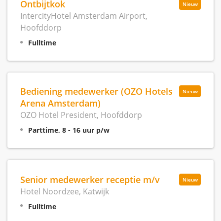
Ontbijtkok
Nieuw
IntercityHotel Amsterdam Airport,
Hoofddorp
Fulltime
Bediening medewerker (OZO Hotels
Nieuw
Arena Amsterdam)
OZO Hotel President, Hoofddorp
Parttime, 8 - 16 uur p/w
Senior medewerker receptie m/v
Nieuw
Hotel Noordzee, Katwijk
Fulltime