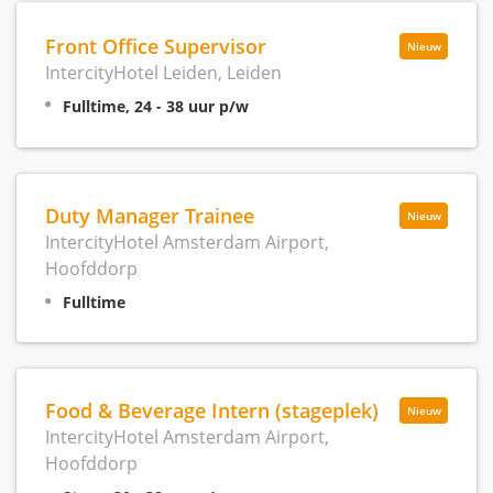
Front Office Supervisor
Nieuw
IntercityHotel Leiden, Leiden
Fulltime, 24 - 38 uur p/w
Duty Manager Trainee
Nieuw
IntercityHotel Amsterdam Airport,
Hoofddorp
Fulltime
Food & Beverage Intern (stageplek)
Nieuw
IntercityHotel Amsterdam Airport,
Hoofddorp