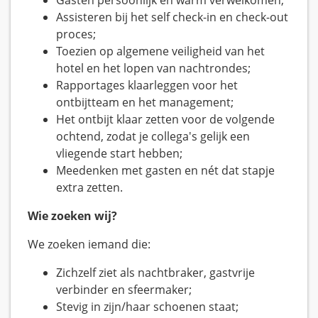
Gasten persoonlijk en warm verwelkomen;
Assisteren bij het self check-in en check-out
proces;
Toezien op algemene veiligheid van het
hotel en het lopen van nachtrondes;
Rapportages klaarleggen voor het
ontbijtteam en het management;
Het ontbijt klaar zetten voor de volgende
ochtend, zodat je collega's gelijk een
vliegende start hebben;
Meedenken met gasten en nét dat stapje
extra zetten.
Wie zoeken wij?
We zoeken iemand die:
Zichzelf ziet als nachtbraker, gastvrije
verbinder en sfeermaker;
Stevig in zijn/haar schoenen staat;