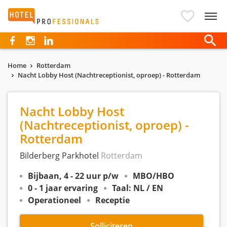
Hotelprofessionals
Home
Rotterdam
Nacht Lobby Host (Nachtreceptionist, oproep) - Rotterdam
Nacht Lobby Host
(Nachtreceptionist, oproep) -
Rotterdam
Bilderberg Parkhotel
Rotterdam
Bijbaan, 4 - 22 uur p/w
MBO/HBO
0 - 1 jaar ervaring
Taal: NL / EN
Operationeel
Receptie
Solliciteren