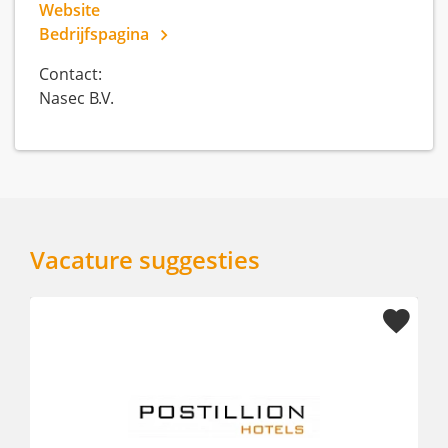
Website
Bedrijfspagina
Contact:
Nasec B.V.
Vacature suggesties