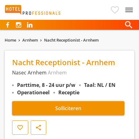
Hotelprofessionals
Home
Arnhem
Nacht Receptionist - Arnhem
Nacht Receptionist - Arnhem
Nasec Arnhem
Arnhem
Parttime, 8 - 24 uur p/w
Taal: NL / EN
Operationeel
Receptie
Solliciteren
Opslaan
Delen