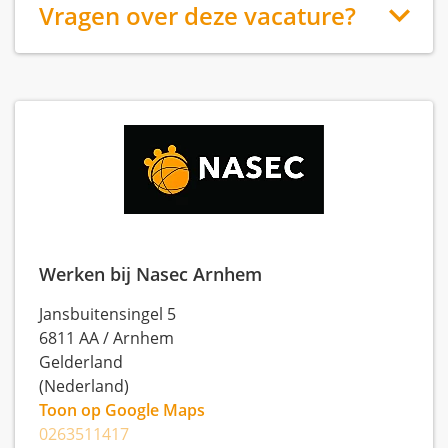
Vragen over deze vacature?
Werken bij Nasec Arnhem
Jansbuitensingel 5
6811 AA
/
Arnhem
Gelderland
(Nederland)
Toon op Google Maps
0263511417