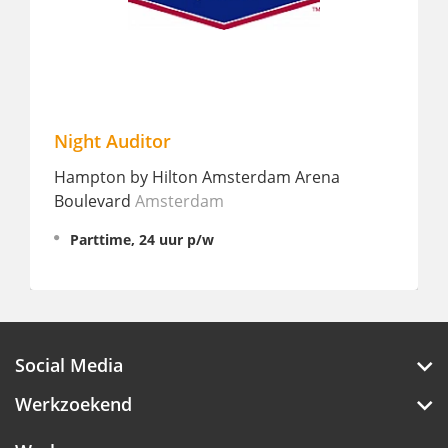
Night Auditor
Hampton by Hilton Amsterdam Arena
Boulevard
Amsterdam
Parttime, 24 uur p/w
Social Media
Werkzoekend