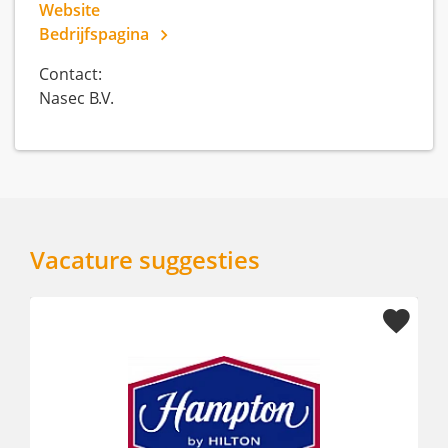
Website
Bedrijfspagina
Contact:
Nasec B.V.
Vacature suggesties