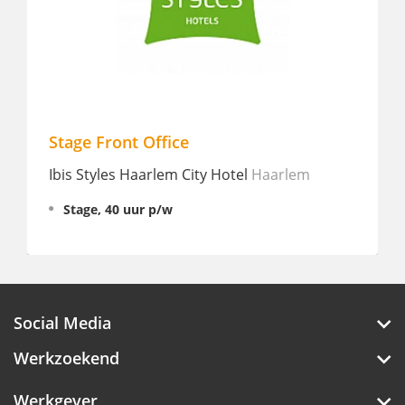
Stage Front Office
Ibis Styles Haarlem City Hotel
Haarlem
Stage, 40 uur p/w
Social Media
Werkzoekend
Werkgever