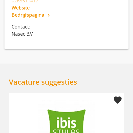
0263511417
Website
Bedrijfspagina
Contact:
Nasec B.V
Vacature suggesties