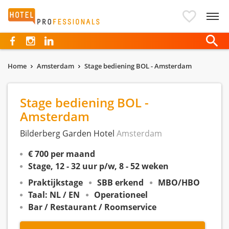
Hotelprofessionals
Home
Amsterdam
Stage bediening BOL - Amsterdam
Stage bediening BOL -
Amsterdam
Bilderberg Garden Hotel
Amsterdam
€ 700 per maand
Stage, 12 - 32 uur p/w, 8 - 52 weken
Praktijkstage
SBB erkend
MBO/HBO
Taal: NL / EN
Operationeel
Bar / Restaurant / Roomservice