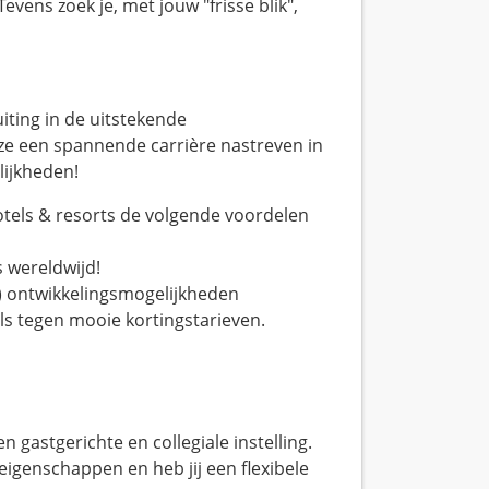
evens zoek je, met jouw "frisse blik",
iting in de uitstekende
ze een spannende carrière nastreven in
ijkheden!
tels & resorts de volgende voordelen
 wereldwijd!
e) ontwikkelingsmogelijkheden
els tegen mooie kortingstarieven.
en gastgerichte en collegiale instelling.
eigenschappen en heb jij een flexibele