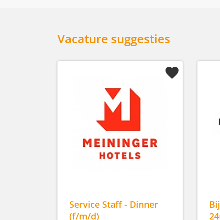
Vacature suggesties
Service Staff - Dinner
Bi
(f/m/d)
24