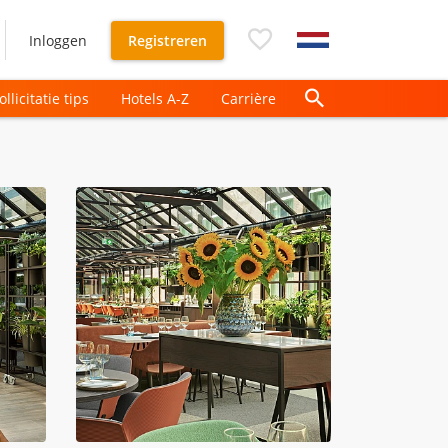
Inloggen
Registreren
ollicitatie tips
Hotels A-Z
Carrière