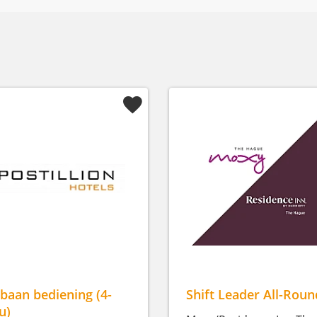
jbaan bediening (4-
Shift Leader All-Roun
u)