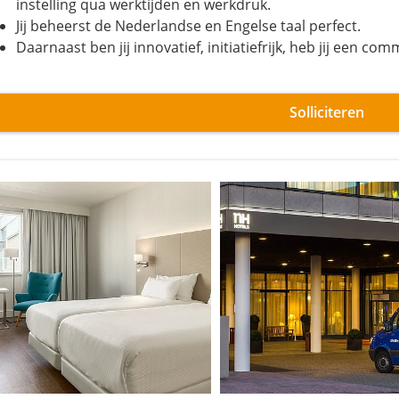
instelling qua werktijden en werkdruk.
Jij beheerst de Nederlandse en Engelse taal perfect.
Daarnaast ben jij innovatief, initiatiefrijk, heb jij een com
Solliciteren