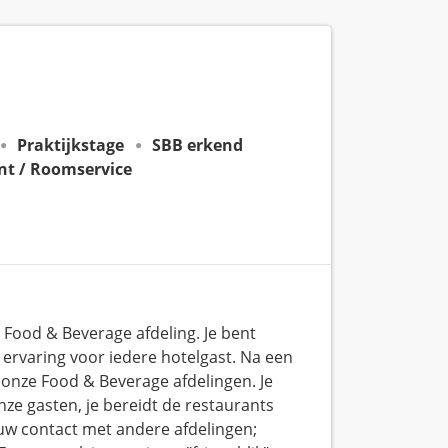
Praktijkstage
SBB erkend
nt / Roomservice
e Food & Beverage afdeling. Je bent
ervaring voor iedere hotelgast. Na een
 onze Food & Beverage afdelingen. Je
ze gasten, je bereidt de restaurants
uw contact met andere afdelingen;