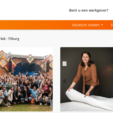
Bent u een werkgever?
Vacature zoeken
S
&B - Tilburg