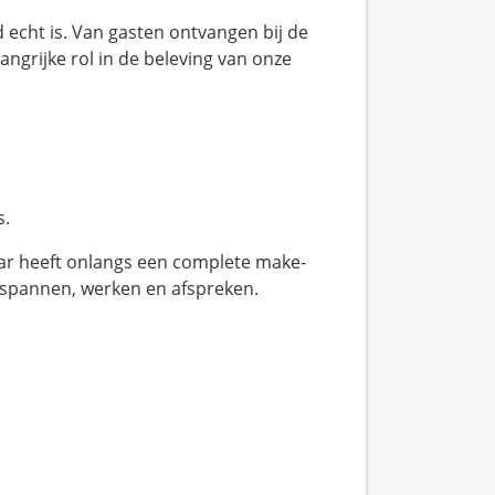
d echt is. Van gasten ontvangen bij de
langrijke rol in de beleving van onze
s.
bar heeft onlangs een complete make-
tspannen, werken en afspreken.