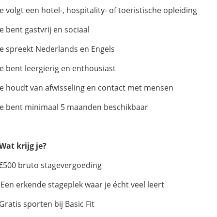
e volgt een hotel-, hospitality- of toeristische opleiding
e bent gastvrij en sociaal
Je spreekt Nederlands en Engels
Je bent leergierig en enthousiast
Je houdt van afwisseling en contact met mensen
Je bent minimaal 5 maanden beschikbaar
 Wat krijg je?
 €500 bruto stagevergoeding
 Een erkende stageplek waar je écht veel leert
 Gratis sporten bij Basic Fit