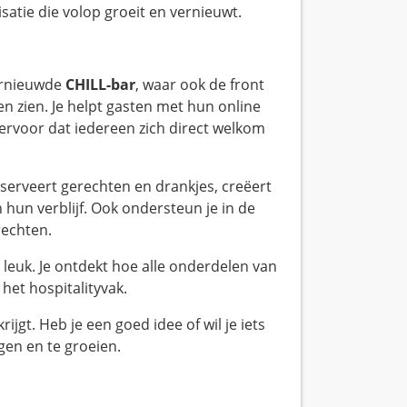
satie die volop groeit en vernieuwt.
vernieuwde
CHILL-bar
, waar ook de front
ten zien. Je helpt gasten met hun online
 ervoor dat iedereen zich direct welkom
e serveert gerechten en drankjes, creëert
 hun verblijf. Ook ondersteun je in de
rechten.
o leuk. Je ontdekt hoe alle onderdelen van
et hospitalityvak.
ijgt. Heb je een goed idee of wil je iets
agen en te groeien.