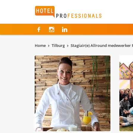
Hotelprofessionals
Home
Tilburg
Stagiair(e) Allround medewerker F