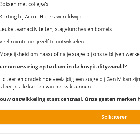
 Boksen met collega’s
 Korting bij Accor Hotels wereldwijd
 Leuke teamactiviteiten, stagelunches en borrels
 Veel ruimte om jezelf te ontwikkelen
 Mogelijkheid om naast of na je stage bij ons te blijven werk
aar om ervaring op te doen in de hospitalitywereld?
liciteer en ontdek hoe veelzijdig een stage bij Gen M kan zijn
s leer je alle kanten van het vak kennen.
Jouw ontwikkeling staat centraal. Onze gasten merken he
Solliciteren