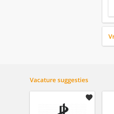
V
Vacature suggesties