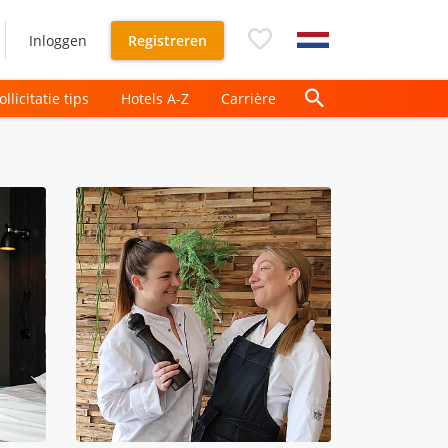
Inloggen
Registreren
ollicitatie tips
Hotels A-Z
Carrière