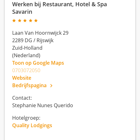
Werken bij Restaurant, Hotel & Spa
Savarin
Laan Van Hoornwijck 29
2289 DG
/
Rijswijk
Zuid-Holland
(Nederland)
Toon op Google Maps
0703072050
Website
Bedrijfspagina
Contact:
Stephanie Nunes Querido
Hotelgroep:
Quality Lodgings