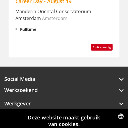
Career Day - August 19
Manderin Oriental Conservatorium
Amsterdam
Amsterdam
Fulltime
Sluit spoedig
Social Media
Werkzoekend
Werkgever
Over Hotelprofessionals
Deze website maakt gebruik
van cookies.