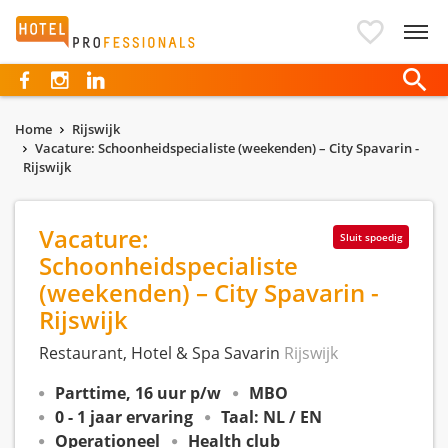
Hotelprofessionals
Home
Rijswijk
Vacature: Schoonheidspecialiste (weekenden) – City Spavarin -
Rijswijk
Vacature:
Sluit spoedig
Schoonheidspecialiste
(weekenden) – City Spavarin -
Rijswijk
Restaurant, Hotel & Spa Savarin
Rijswijk
Parttime, 16 uur p/w
MBO
0 - 1 jaar ervaring
Taal: NL / EN
Operationeel
Health club