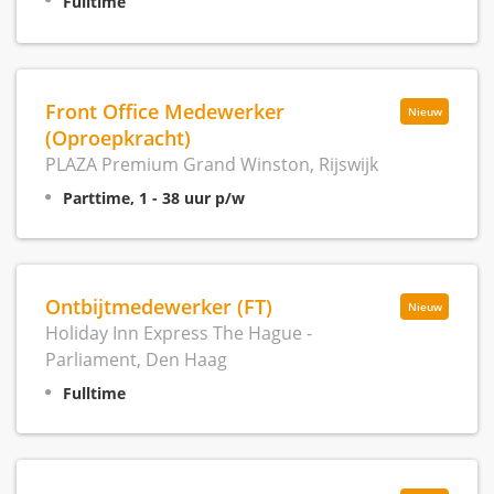
Fulltime
Front Office Medewerker
Nieuw
(Oproepkracht)
PLAZA Premium Grand Winston, Rijswijk
Parttime, 1 - 38 uur p/w
Ontbijtmedewerker (FT)
Nieuw
Holiday Inn Express The Hague -
Parliament, Den Haag
Fulltime