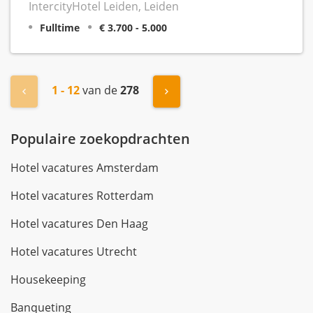
IntercityHotel Leiden, Leiden
Fulltime
€ 3.700 - 5.000
1 - 12
van de
278
« Vorige
Volgende »
Populaire zoekopdrachten
Hotel vacatures Amsterdam
Hotel vacatures Rotterdam
Hotel vacatures Den Haag
Hotel vacatures Utrecht
Housekeeping
Banqueting