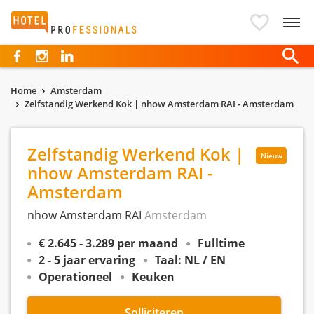
Hotelprofessionals
Home
Amsterdam
Zelfstandig Werkend Kok | nhow Amsterdam RAI - Amsterdam
Zelfstandig Werkend Kok |
Nieuw
nhow Amsterdam RAI -
Amsterdam
nhow Amsterdam RAI
Amsterdam
€ 2.645 - 3.289 per maand
Fulltime
2 - 5 jaar ervaring
Taal: NL / EN
Operationeel
Keuken
Solliciteren