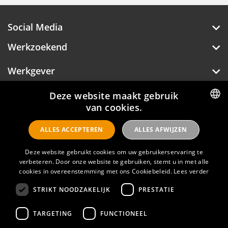
Social Media
Werkzoekend
Werkgever
Over Hotelprofessionals
Deze website maakt gebruik
van cookies.
DUTCH
ALLES ACCEPTEREN
ALLES AFWIJZEN
ENGLISH
Hotelprofessionals
Deze website gebruikt cookies om uw gebruikerservaring te
verbeteren. Door onze website te gebruiken, stemt u in met alle
cookies in overeenstemming met ons Cookiebeleid.
Lees verder
FAQ
STRIKT NOODZAKELIJK
PRESTATIE
Privacyverklaring
Contact
TARGETING
FUNCTIONEEL