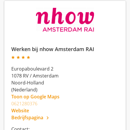
Werken bij nhow Amsterdam RAI
Europaboulevard 2
1078 RV
/
Amsterdam
Noord-Holland
(Nederland)
Toon op Google Maps
0621280376
Website
Bedrijfspagina
Contact: