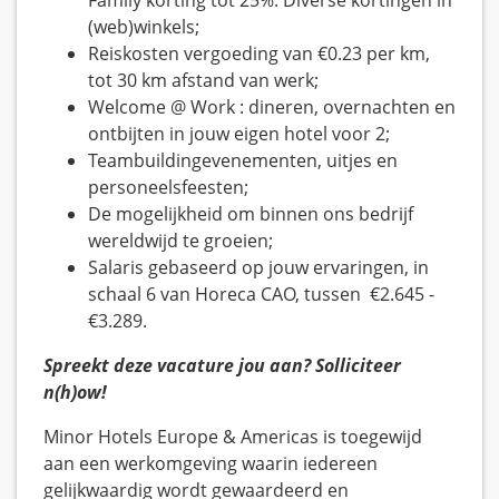
Family korting tot 25%. Diverse kortingen in
(web)winkels;
Reiskosten vergoeding van €0.23 per km,
tot 30 km afstand van werk;
Welcome @ Work : dineren, overnachten en
ontbijten in jouw eigen hotel voor 2;
Teambuildingevenementen, uitjes en
personeelsfeesten;
De mogelijkheid om binnen ons bedrijf
wereldwijd te groeien;
Salaris gebaseerd op jouw ervaringen, in
schaal 6 van Horeca CAO, tussen €2.645 -
€3.289.
Spreekt deze vacature jou aan? Solliciteer
n(h)ow!
Minor Hotels Europe & Americas is toegewijd
aan een werkomgeving waarin iedereen
gelijkwaardig wordt gewaardeerd en