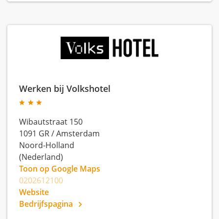
Werken bij Volkshotel
Wibautstraat 150
1091 GR
/
Amsterdam
Noord-Holland
(Nederland)
Toon op Google Maps
0202612100
Website
Bedrijfspagina