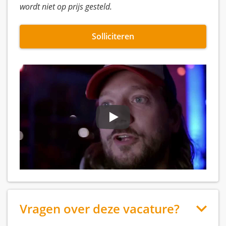
wordt niet op prijs gesteld.
Solliciteren
Vragen over deze vacature?