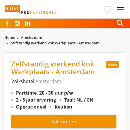
Hotelprofessionals
Home
Amsterdam
Zelfstandig werkend kok Werkplaats - Amsterdam
Zelfstandig werkend kok
Nieuw
Werkplaats - Amsterdam
Volkshotel
Amsterdam
Parttime, 20 - 30 uur p/w
2 - 5 jaar ervaring
Taal: NL / EN
Operationeel
Keuken
Solliciteren