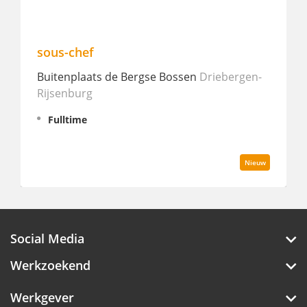
sous-chef
Buitenplaats de Bergse Bossen
Driebergen-
Rijsenburg
Fulltime
Nieuw
Social Media
Werkzoekend
Werkgever