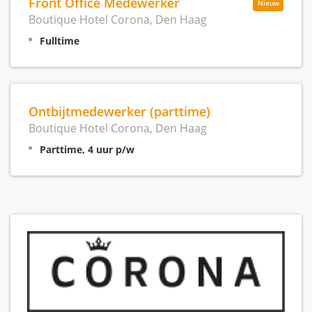
Front Office Medewerker
Nieuw
Boutique Hotel Corona, Den Haag
Fulltime
Ontbijtmedewerker (parttime)
Boutique Hotel Corona, Den Haag
Parttime, 4 uur p/w