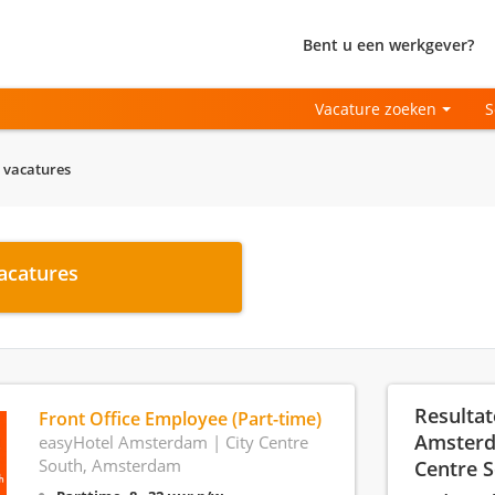
Bent u een werkgever?
Vacature zoeken
S
 vacatures
acatures
Resultat
Front Office Employee (Part-time)
Amsterd
easyHotel Amsterdam | City Centre
South, Amsterdam
Centre 