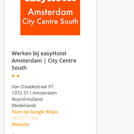
Werken bij easyHotel
Amsterdam | City Centre
South
Van Ostadestraat 97
1072 ST
/
Amsterdam
Noord-Holland
(Nederland)
Toon op Google Maps
0655771360
Website