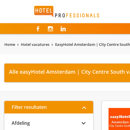
Hotelprofessionals
Home
Hotel vacatures
EasyHotel Amsterdam | City Centre South
Alle easyHotel Amsterdam | City Centre South v
Filter resultaten
Afdeling