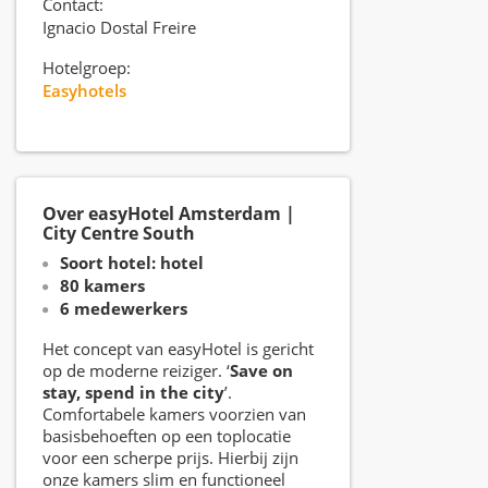
Contact:
Ignacio Dostal Freire
Hotelgroep:
Easyhotels
Over easyHotel Amsterdam |
City Centre South
Soort hotel: hotel
80 kamers
6 medewerkers
Het concept van easyHotel is gericht
op de moderne reiziger. ‘
Save on
stay, spend in the city
’.
Comfortabele kamers voorzien van
basisbehoeften op een toplocatie
voor een scherpe prijs. Hierbij zijn
onze kamers slim en functioneel