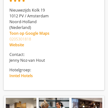
Nieuwezijds Kolk 19
1012 PV
/
Amsterdam
Noord-Holland
(Nederland)
Toon op Google Maps
0205301818
Website
Contact:
Jenny Noz-van Hout
Hotelgroep:
Inntel Hotels