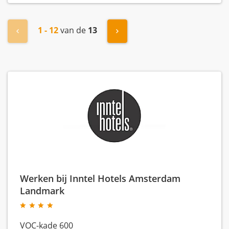
1 - 12
van de
13
« Vorige
Volgende »
Werken bij Inntel Hotels Amsterdam
Landmark
VOC-kade 600