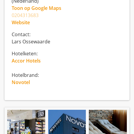
(Nederland)
Toon op Google Maps
0204313683
Website
Contact:
Lars Ossewaarde
Hotelketen:
Accor Hotels
Hotelbrand:
Novotel