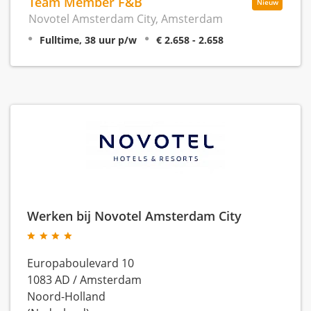
Team Member F&B
Nieuw
Novotel Amsterdam City, Amsterdam
Fulltime, 38 uur p/w
€ 2.658 - 2.658
Werken bij Novotel Amsterdam City
Europaboulevard 10
1083 AD
/
Amsterdam
Noord-Holland