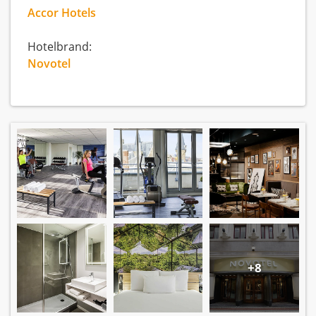
Accor Hotels
Hotelbrand:
Novotel
+8