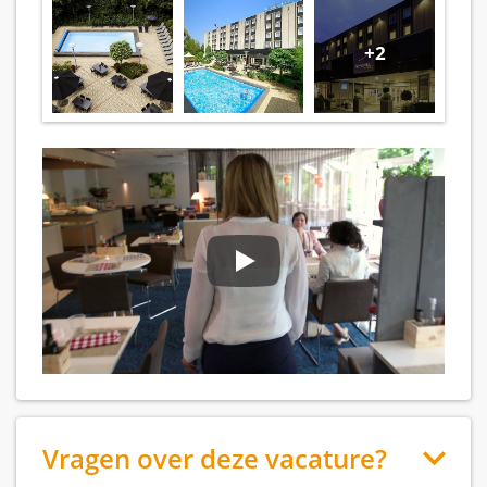
+2
Vragen over deze vacature?