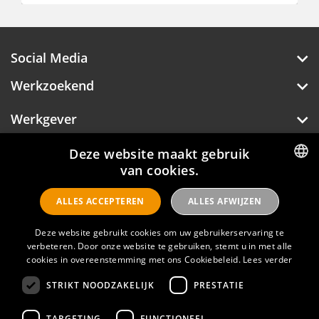
Social Media
Werkzoekend
Werkgever
Over Hotelprofessionals
Deze website maakt gebruik
van cookies.
DUTCH
ALLES ACCEPTEREN
ALLES AFWIJZEN
ENGLISH
Hotelprofessionals
Deze website gebruikt cookies om uw gebruikerservaring te
verbeteren. Door onze website te gebruiken, stemt u in met alle
cookies in overeenstemming met ons Cookiebeleid.
Lees verder
FAQ
STRIKT NOODZAKELIJK
PRESTATIE
Privacyverklaring
Contact
TARGETING
FUNCTIONEEL