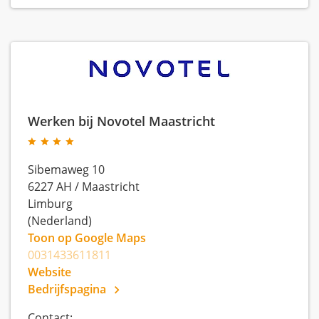
Werken bij Novotel Maastricht
Sibemaweg 10
6227 AH
/
Maastricht
Limburg
(Nederland)
Toon op Google Maps
0031433611811
Website
Bedrijfspagina
Contact: