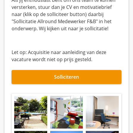
Als jij enthousiast bent om ons team te komen
versterken, stuur dan je CV en motivatiebrief
naar (klik op de solliciteer button) daarbij
"Sollicitatie Allround Medewerker F&B" in het
onderwerp. Wij kijken uit naar je sollicitatie!
Let op: Acquisitie naar aanleiding van deze
vacature wordt niet op prijs gesteld.
Solliciteren