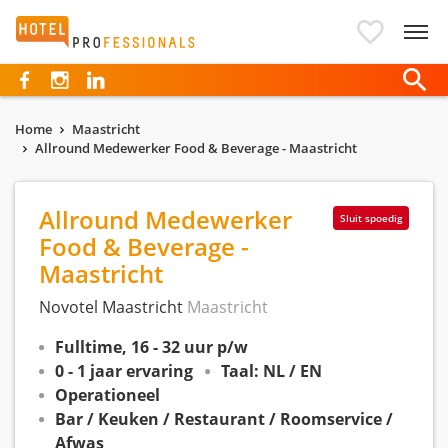
Hotelprofessionals
Home
Maastricht
Allround Medewerker Food & Beverage - Maastricht
Allround Medewerker
Sluit spoedig
Food & Beverage -
Maastricht
Novotel Maastricht
Maastricht
Fulltime, 16 - 32 uur p/w
0 - 1 jaar ervaring
Taal: NL / EN
Operationeel
Bar / Keuken / Restaurant / Roomservice /
Afwas