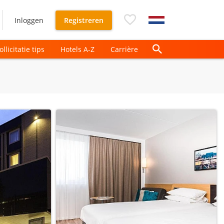
Inloggen
Registreren
ollicitatie tips
Hotels A-Z
Carrière