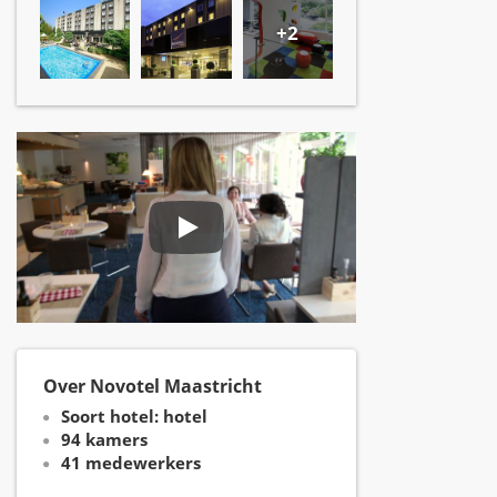
+2
Over Novotel Maastricht
Soort hotel: hotel
94 kamers
41 medewerkers