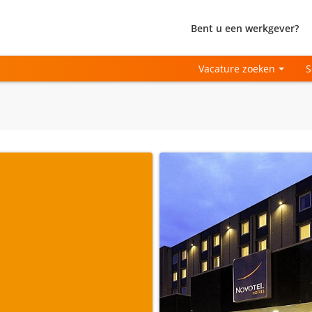
Bent u een werkgever?
Vacature zoeken
S