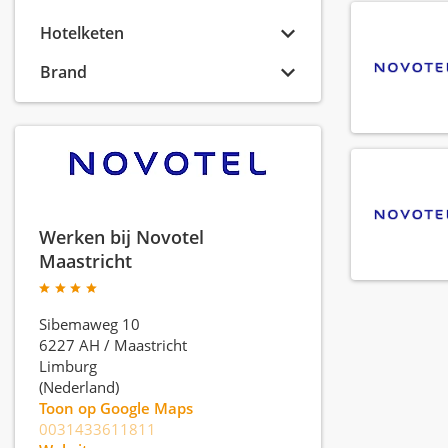
Hotelketen
Brand
Werken bij Novotel
Maastricht
Sibemaweg 10
6227 AH
/
Maastricht
Limburg
(Nederland)
Toon op Google Maps
0031433611811