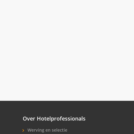
Over Hotelprofessionals
Werving en selectie