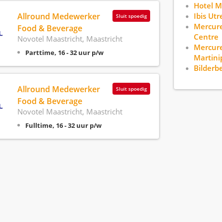
Hotel M
Allround Medewerker
Ibis Utr
Sluit spoedig
Mercure
Food & Beverage
Centre
Novotel Maastricht, Maastricht
Mercure
Parttime, 16 - 32 uur p/w
Martini
Bilderb
Allround Medewerker
Sluit spoedig
Food & Beverage
Novotel Maastricht, Maastricht
Fulltime, 16 - 32 uur p/w