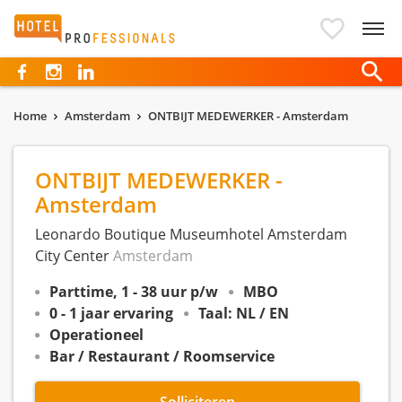
Hotelprofessionals
Home
Amsterdam
ONTBIJT MEDEWERKER - Amsterdam
ONTBIJT MEDEWERKER -
Amsterdam
Leonardo Boutique Museumhotel Amsterdam
City Center
Amsterdam
Parttime, 1 - 38 uur p/w
MBO
0 - 1 jaar ervaring
Taal: NL / EN
Operationeel
Bar / Restaurant / Roomservice
Solliciteren