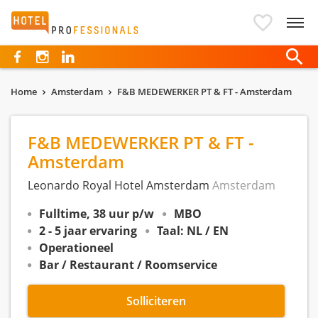
Hotelprofessionals
Home
Amsterdam
F&B MEDEWERKER PT & FT - Amsterdam
F&B MEDEWERKER PT & FT -
Amsterdam
Leonardo Royal Hotel Amsterdam
Amsterdam
Fulltime, 38 uur p/w
MBO
2 - 5 jaar ervaring
Taal: NL / EN
Operationeel
Bar / Restaurant / Roomservice
Solliciteren