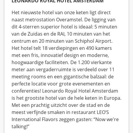
LEONARDO ROYAL HOTEL AMSTERDAM
Het nieuwste hotel van onze keten ligt direct
naast metrostation Overamstel. De ligging van
dit 4-sterren superior hotel is ideaal: 5 minuten
van de Zuidas en de RAI, 10 minuten van het
centrum en 20 minuten van Schiphol Airport.
Het hotel telt 18 verdiepingen en 490 kamers
met een fris, innovatief design en moderne,
hoogwaardige faciliteiten. De 1.200 vierkante
meter aan vergaderruimte is verdeeld over 11
meeting rooms en een gigantische balzaal: de
perfecte locatie voor grote evenementen en
conferenties! Leonardo Royal Hotel Amsterdam
is het grootste hotel van de hele keten in Europa.
Met een prachtig uitzicht over de stad en de
meest verfijnde smaken in restaurant LEO’S
International Flavors zeggen gasten: “Now we're
talking!”