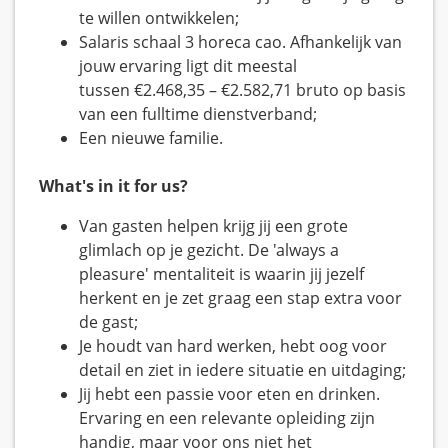
te willen ontwikkelen;
Salaris schaal 3 horeca cao. Afhankelijk van
jouw ervaring ligt dit meestal
tussen €2.468,35 – €2.582,71 bruto op basis
van een fulltime dienstverband;
Een nieuwe familie.
What's in it for us?
Van gasten helpen krijg jij een grote
glimlach op je gezicht. De 'always a
pleasure' mentaliteit is waarin jij jezelf
herkent en je zet graag een stap extra voor
de gast;
Je houdt van hard werken, hebt oog voor
detail en ziet in iedere situatie en uitdaging;
Jij hebt een passie voor eten en drinken.
Ervaring en een relevante opleiding zijn
handig, maar voor ons niet het