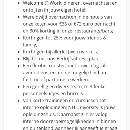
Welcome @ Work; dineren, overnachten en
ontbijten in jouw eigen hotel;
Wereldwijd overnachten in de hotels van
onze keten voor €36 of €72 euro per nacht
en 30% korting in onze restaurants/bars;
Kortingen tot 25% voor jouw friends &
family;
Kortingen bij allerlei (web) winkels;
Blijf fit met ons Bedrijfsfitness plan;
Een flexibel rooster, met zowel dag- als
avonddiensten, en de mogelijkheid om
fulltime of parttime te werken.
Een gezellig en divers team, met leuke
personeelsuitjes en borrels.
Van korte trainingen en cursussen tot
interne opleidingen; NH University is jouw
opleidingshuis. Daarnaast zijn er volop
interne doorgroeimogelijkheden in binnen-
en buitenland wanneer jij aangeeft je graag