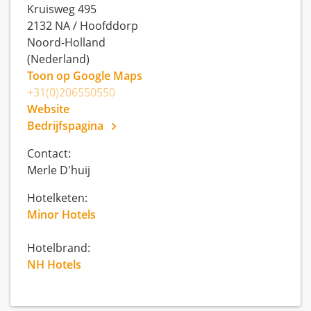
Kruisweg 495
2132 NA
/
Hoofddorp
Noord-Holland
(Nederland)
Toon op Google Maps
+31(0)206550550
Website
Bedrijfspagina
Contact:
Merle D'huij
Hotelketen:
Minor Hotels
Hotelbrand:
NH Hotels