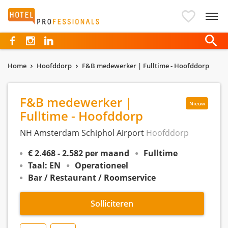
Hotelprofessionals
Home
Hoofddorp
F&B medewerker | Fulltime - Hoofddorp
F&B medewerker |
Nieuw
Fulltime - Hoofddorp
NH Amsterdam Schiphol Airport
Hoofddorp
€ 2.468 - 2.582 per maand
Fulltime
Taal: EN
Operationeel
Bar / Restaurant / Roomservice
Solliciteren