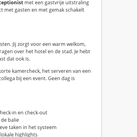
ceptionist
met een gastvrije uitstraling
tact met gasten en met gemak schakelt
sten. Jij zorgt voor een warm welkom,
agen over het hotel en de stad. Je hebt
st dat ook is.
n korte kamercheck, het serveren van een
llega bij een event. Geen dag is
heck-in en check-out
 de balie
eve taken in het systeem
lokale highlights