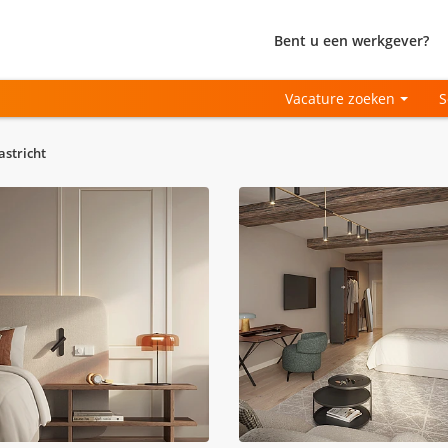
Bent u een werkgever?
Vacature zoeken
S
astricht