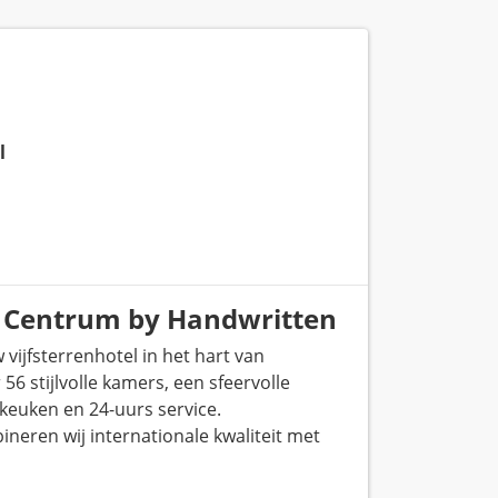
l
t Centrum by Handwritten
ijfsterrenhotel in het hart van
6 stijlvolle kamers, een sfeervolle
keuken en 24-uurs service.
neren wij internationale kwaliteit met