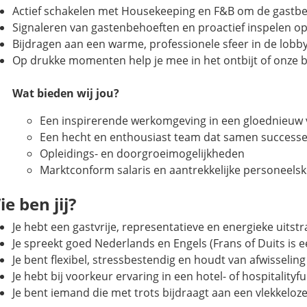
Actief schakelen met Housekeeping en F&B om de gastbel
Signaleren van gastenbehoeften en proactief inspelen o
Bijdragen aan een warme, professionele sfeer in de lob
Op drukke momenten help je mee in het ontbijt of onze 
Wat bieden wij jou?
Een inspirerende werkomgeving in een gloednieuw v
Een hecht en enthousiast team dat samen successe
Opleidings- en doorgroeimogelijkheden
Marktconform salaris en aantrekkelijke personeelsko
ie ben jij?
Je hebt een gastvrije, representatieve en energieke uitstr
Je spreekt goed Nederlands en Engels (Frans of Duits is e
Je bent flexibel, stressbestendig en houdt van afwisseling
Je hebt bij voorkeur ervaring in een hotel- of hospitalityf
Je bent iemand die met trots bijdraagt aan een vlekkeloz