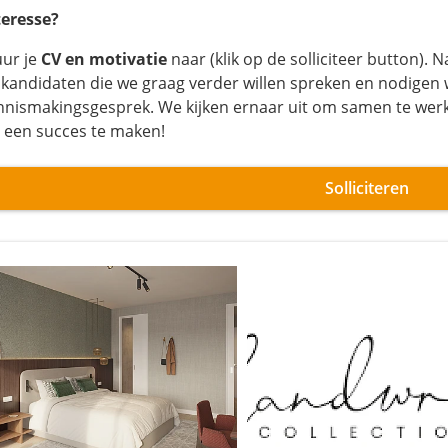
teresse?
uur je
CV en motivatie
naar (klik op de solliciteer button)
 kandidaten die we graag verder willen spreken en nodigen wij
nnismakingsgesprek. We kijken ernaar uit om samen te wer
t een succes te maken!
Solliciteren