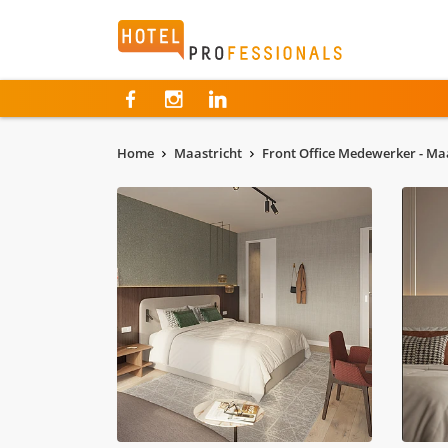
Hotelprofessionals
Home
Maastricht
Front Office Medewerker - Ma