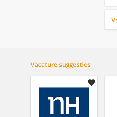
V
Vacature suggesties