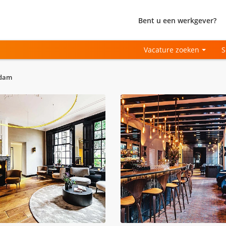
Bent u een werkgever?
Vacature zoeken
S
rdam