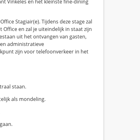
 Vinkeles en het kleinste fine-dining
ice Stagiair(e). Tijdens deze stage zal
ffice en zal je uiteindelijk in staat zijn
 bestaan uit het ontvangen van gasten,
en administratieve
punt zijn voor telefoonverkeer in het
raal staan.
lijk als mondeling.
.
gaan.