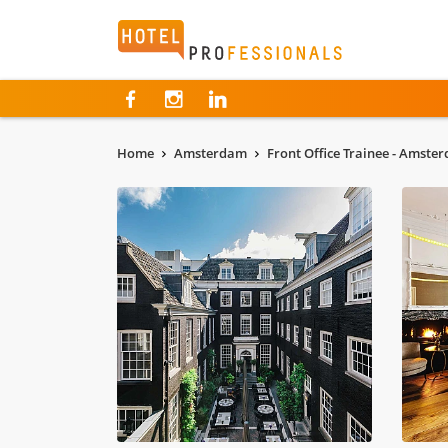
Hotelprofessionals
Home
Amsterdam
Front Office Trainee - Amste