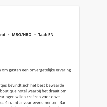
end
MBO/HBO
Taal: EN
an om gasten een onvergetelijke ervaring
atjes bevindt zich het best bewaarde
outique hotel waarbij het draait om
varingen willen creëren voor onze
rs, 4 ruimtes voor evenementen, Bar