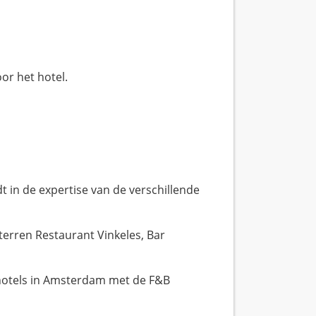
r het hotel.
n de expertise van de verschillende
erren Restaurant Vinkeles, Bar
hotels in Amsterdam met de F&B