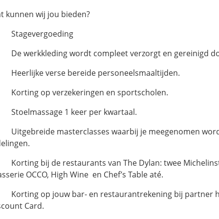
t kunnen wij jou bieden?
Stagevergoeding
De werkkleding wordt compleet verzorgt en gereinigd doo
Heerlijke verse bereide personeelsmaaltijden.
Korting op verzekeringen en sportscholen.
Stoelmassage 1 keer per kwartaal.
Uitgebreide masterclasses waarbij je meegenomen wordt i
delingen.
Korting bij de restaurants van The Dylan: twee Michelinst
asserie OCCO, High Wine en Chef’s Table até.
Korting op jouw bar- en restaurantrekening bij partner 
scount Card.