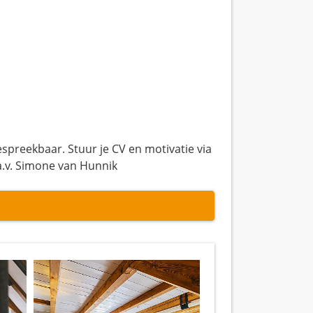
spreekbaar. Stuur je CV en motivatie via
t.a.v. Simone van Hunnik