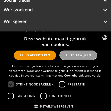
Social Media
Werkzoekend
Werkgever
Over Hotelprofessionals
Deze website maakt gebruik
van cookies.
DUTCH
ALLES ACCEPTEREN
ALLES AFWIJZEN
ENGLISH
Hotelprofessionals
Deze website gebruikt cookies om uw gebruikerservaring te
verbeteren. Door onze website te gebruiken, stemt u in met alle
cookies in overeenstemming met ons Cookiebeleid.
Lees verder
FAQ
STRIKT NOODZAKELIJK
PRESTATIE
Privacyverklaring
Contact
TARGETING
FUNCTIONEEL
Gebruikersvoorwaarden
DETAILS WEERGEVEN