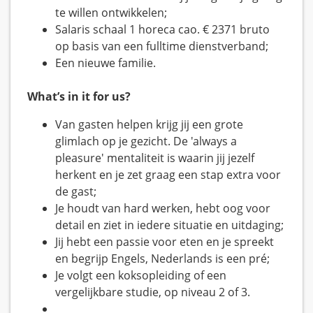
te willen ontwikkelen;
Salaris schaal 1 horeca cao. € 2371 bruto
op basis van een fulltime dienstverband;
Een nieuwe familie.
What’s in it for us?
Van gasten helpen krijg jij een grote
glimlach op je gezicht. De 'always a
pleasure' mentaliteit is waarin jij jezelf
herkent en je zet graag een stap extra voor
de gast;
Je houdt van hard werken, hebt oog voor
detail en ziet in iedere situatie en uitdaging;
Jij hebt een passie voor eten en je spreekt
en begrijp Engels, Nederlands is een pré;
Je volgt een koksopleiding of een
vergelijkbare studie, op niveau 2 of 3.