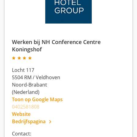
Werken bij NH Conference Centre
Koningshof
Locht 117
5504 RM
/
Veldhoven
Noord-Brabant
(Nederland)
Toon op Google Maps
0402581808
Website
Bedrijfspagina
Contact: