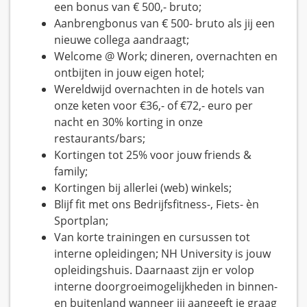
een bonus van € 500,- bruto;
Aanbrengbonus van € 500- bruto als jij een
nieuwe collega aandraagt;
Welcome @ Work; dineren, overnachten en
ontbijten in jouw eigen hotel;
Wereldwijd overnachten in de hotels van
onze keten voor €36,- of €72,- euro per
nacht en 30% korting in onze
restaurants/bars;
Kortingen tot 25% voor jouw friends &
family;
Kortingen bij allerlei (web) winkels;
Blijf fit met ons Bedrijfsfitness-, Fiets- èn
Sportplan;
Van korte trainingen en cursussen tot
interne opleidingen; NH University is jouw
opleidingshuis. Daarnaast zijn er volop
interne doorgroeimogelijkheden in binnen-
en buitenland wanneer jij aangeeft je graag