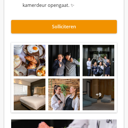
kamerdeur opengaat. ✨
Solliciteren
+9