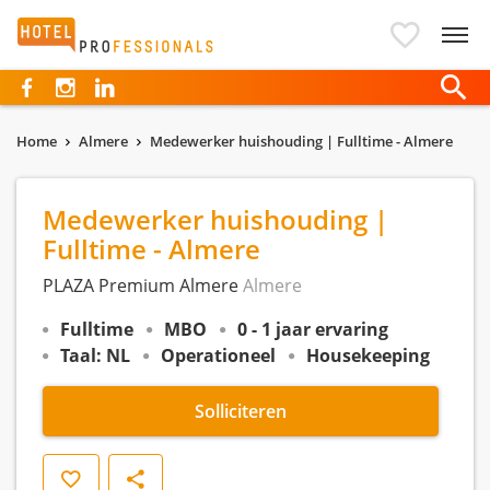
Hotelprofessionals
Home
Almere
Medewerker huishouding | Fulltime - Almere
Medewerker huishouding |
Fulltime - Almere
PLAZA Premium Almere
Almere
Fulltime
MBO
0 - 1 jaar ervaring
Taal: NL
Operationeel
Housekeeping
Solliciteren
Opslaan
Delen