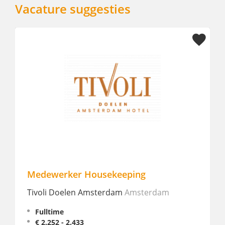
Vacature suggesties
Medewerker Housekeeping
Tivoli Doelen Amsterdam
Amsterdam
Fulltime
€ 2.252 - 2.433