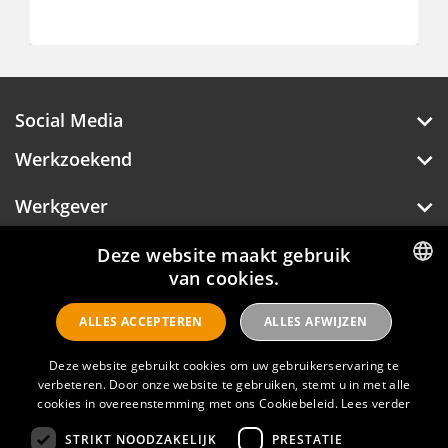
Social Media
Werkzoekend
Werkgever
Over Hotelprofessionals
Deze website maakt gebruik
van cookies.
DUTCH
ALLES ACCEPTEREN
ALLES AFWIJZEN
ENGLISH
Hotelprofessionals
Deze website gebruikt cookies om uw gebruikerservaring te
verbeteren. Door onze website te gebruiken, stemt u in met alle
FAQ
cookies in overeenstemming met ons Cookiebeleid.
Lees verder
STRIKT NOODZAKELIJK
PRESTATIE
Privacyverklaring