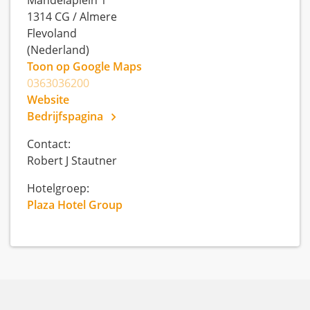
1314 CG
/
Almere
Flevoland
(Nederland)
Toon op Google Maps
0363036200
Website
Bedrijfspagina
Contact:
Robert J Stautner
Hotelgroep:
Plaza Hotel Group