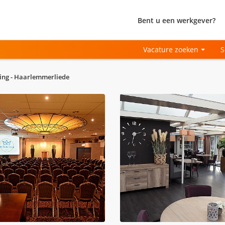
Bent u een werkgever?
Vacature zoeken
S
ing - Haarlemmerliede