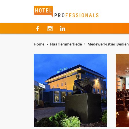
Hotelprofessionals
Home
Haarlemmerliede
Medewerk(st)er Bedien