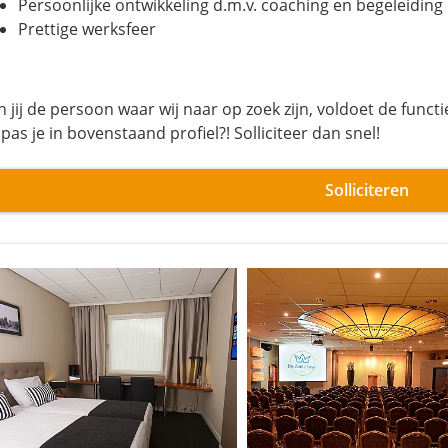
Persoonlijke ontwikkeling d.m.v. coaching en begeleidin
Prettige werksfeer
n jij de persoon waar wij naar op zoek zijn, voldoet de func
pas je in bovenstaand profiel?! Solliciteer dan snel!
Solliciteren