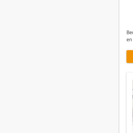
Be
en 