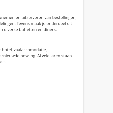
pnemen en uitserveren van bestellingen,
delingen. Tevens maak je onderdeel uit
en diverse buffetten en diners.
r hotel, zaalaccomodatie,
vernieuwde bowling. Al vele jaren staan
eit.