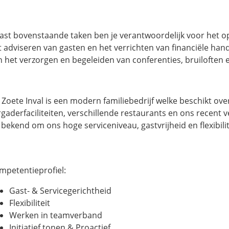
ast bovenstaande taken ben je verantwoordelijk voor het o
t adviseren van gasten en het verrichten van financiële han
n het verzorgen en begeleiden van conferenties, bruiloften 
 Zoete Inval is een modern familiebedrijf welke beschikt ove
rgaderfaciliteiten, verschillende restaurants en ons recent 
 bekend om ons hoge serviceniveau, gastvrijheid en flexibilit
mpetentieprofiel:
Gast- & Servicegerichtheid
Flexibiliteit
Werken in teamverband
Initiatief tonen & Proactief