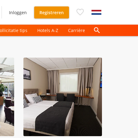
Inloggen
Registreren
ollicitatie tips
Hotels A-Z
Carrière