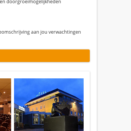
g en doorgroeimogelijkheden
tieomschrijving aan jou verwachtingen