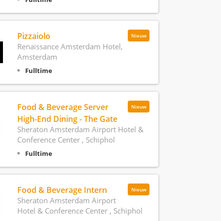
Pizzaiolo
Nieuw
Renaissance Amsterdam Hotel,
Amsterdam
Fulltime
Food & Beverage Server
Nieuw
High-End Dining - The Gate
Sheraton Amsterdam Airport Hotel &
Conference Center , Schiphol
Fulltime
Food & Beverage Intern
Nieuw
Sheraton Amsterdam Airport
Hotel & Conference Center , Schiphol