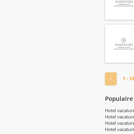
« Vorige
1 - 1
Populaire
Hotel vacatu
Hotel vacatur
Hotel vacatur
Hotel vacatur