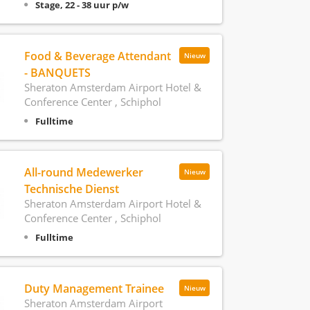
Stage, 22 - 38 uur p/w
Food & Beverage Attendant
Nieuw
- BANQUETS
Sheraton Amsterdam Airport Hotel &
Conference Center , Schiphol
Fulltime
All-round Medewerker
Nieuw
Technische Dienst
Sheraton Amsterdam Airport Hotel &
Conference Center , Schiphol
Fulltime
Duty Management Trainee
Nieuw
Sheraton Amsterdam Airport