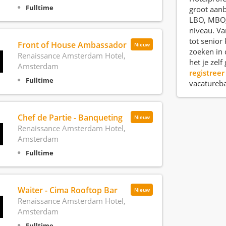
Fulltime
groot aan
LBO, MBO
niveau. Va
tot senior
Front of House Ambassador
Nieuw
zoeken in 
Renaissance Amsterdam Hotel,
het je zel
Amsterdam
registreer
Fulltime
vacatureb
Chef de Partie - Banqueting
Nieuw
Renaissance Amsterdam Hotel,
Amsterdam
Fulltime
Waiter - Cima Rooftop Bar
Nieuw
Renaissance Amsterdam Hotel,
Amsterdam
Fulltime