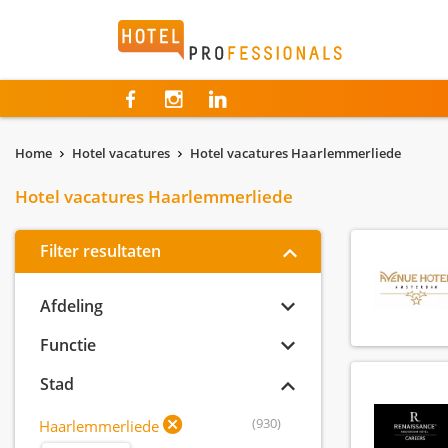
Hotelprofessionals
Home
Hotel vacatures
Hotel vacatures Haarlemmerliede
Hotel vacatures Haarlemmerliede
Filter resultaten
Afdeling
Functie
Stad
(930)
Haarlemmerliede